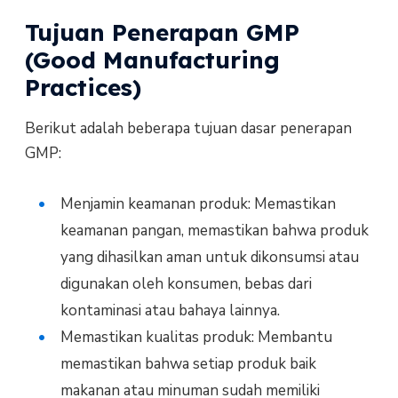
Tujuan Penerapan GMP
(Good Manufacturing
Practices)
Berikut adalah beberapa tujuan dasar penerapan
GMP:
Menjamin keamanan produk: Memastikan
keamanan pangan, memastikan bahwa produk
yang dihasilkan aman untuk dikonsumsi atau
digunakan oleh konsumen, bebas dari
kontaminasi atau bahaya lainnya.
Memastikan kualitas produk: Membantu
memastikan bahwa setiap produk baik
makanan atau minuman sudah memiliki