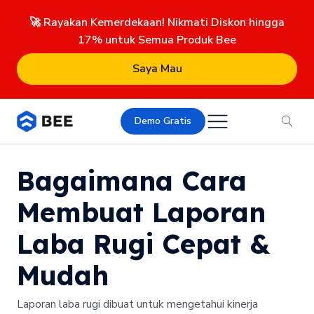
🚀 Rayakan Kemerdekaan! Nikmati Diskon hingga
17% untuk Semua Produk Bee
Saya Mau
Demo Gratis
Bagaimana Cara
Membuat Laporan
Laba Rugi Cepat &
Mudah
Laporan laba rugi dibuat untuk mengetahui kinerja