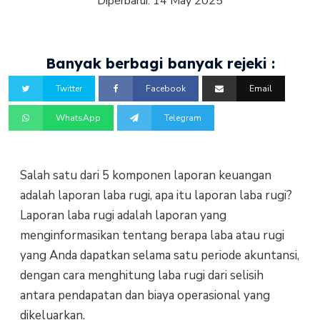
Diperbarui:
14 May 2025
Banyak berbagi banyak rejeki :
Twitter
Facebook
Email
WhatsApp
Telegram
Salah satu dari 5 komponen laporan keuangan
adalah laporan laba rugi, apa itu laporan laba rugi?
Laporan laba rugi adalah laporan yang
menginformasikan tentang berapa laba atau rugi
yang Anda dapatkan selama satu periode akuntansi,
dengan cara menghitung laba rugi dari selisih
antara pendapatan dan biaya operasional yang
dikeluarkan.