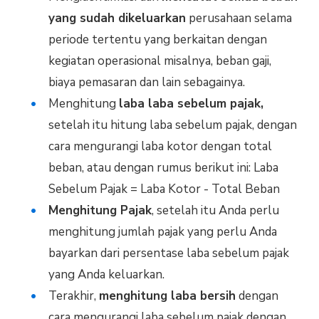
yang sudah dikeluarkan
perusahaan selama
periode tertentu yang berkaitan dengan
kegiatan operasional misalnya, beban gaji,
biaya pemasaran dan lain sebagainya.
Menghitung
laba laba sebelum pajak,
setelah itu hitung laba sebelum pajak, dengan
cara mengurangi laba kotor dengan total
beban, atau dengan rumus berikut ini: Laba
Sebelum Pajak = Laba Kotor - Total Beban
Menghitung Pajak
, setelah itu Anda perlu
menghitung jumlah pajak yang perlu Anda
bayarkan dari persentase laba sebelum pajak
yang Anda keluarkan.
Terakhir,
menghitung laba bersih
dengan
cara mengurangi laba sebelum pajak dengan