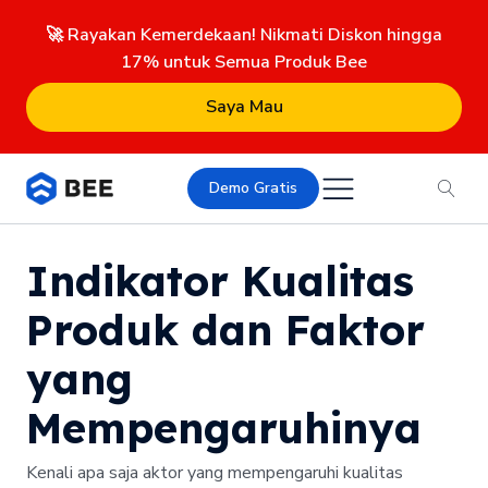
🚀 Rayakan Kemerdekaan! Nikmati Diskon hingga
17% untuk Semua Produk Bee
Saya Mau
Demo Gratis
Indikator Kualitas
Produk dan Faktor
yang
Mempengaruhinya
Kenali apa saja aktor yang mempengaruhi kualitas