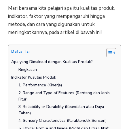
Mari bersama kita pelajari apa itu kualitas produk,
indikator, faktor yang mempengaruhi hingga
metode, dan cara yang digunakan untuk
meningkatkannya, pada artikel di bawah ini!
Daftar Isi
Apa yang Dimaksud dengan Kualitas Produk?
Ringkasan
Indikator Kualitas Produk
1. Performance (Kinerja)
2. Range and Type of Features (Rentang dan Jenis
Fitur)
3. Reliability or Durability (Keandalan atau Daya
Tahan)
4. Sensory Characteristics (Karakteristik Sensori)
5. Ethical Profile and Image (Profil dan Citra Etika):