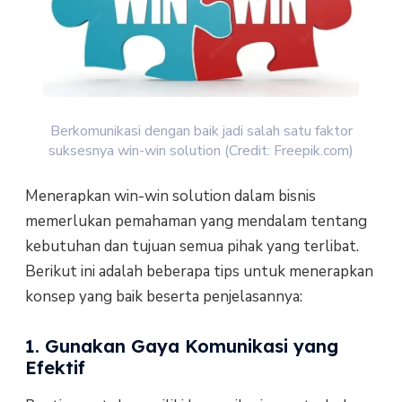
Berkomunikasi dengan baik jadi salah satu faktor
suksesnya win-win solution (Credit: Freepik.com)
Menerapkan win-win solution dalam bisnis
memerlukan pemahaman yang mendalam tentang
kebutuhan dan tujuan semua pihak yang terlibat.
Berikut ini adalah beberapa tips untuk menerapkan
konsep yang baik beserta penjelasannya:
1. Gunakan Gaya Komunikasi yang
Efektif