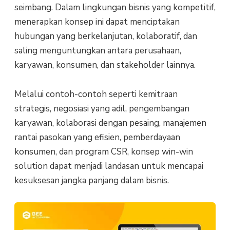
seimbang. Dalam lingkungan bisnis yang kompetitif,
menerapkan konsep ini dapat menciptakan
hubungan yang berkelanjutan, kolaboratif, dan
saling menguntungkan antara perusahaan,
karyawan, konsumen, dan stakeholder lainnya.
Melalui contoh-contoh seperti kemitraan
strategis, negosiasi yang adil, pengembangan
karyawan, kolaborasi dengan pesaing, manajemen
rantai pasokan yang efisien, pemberdayaan
konsumen, dan program CSR, konsep win-win
solution dapat menjadi landasan untuk mencapai
kesuksesan jangka panjang dalam bisnis.