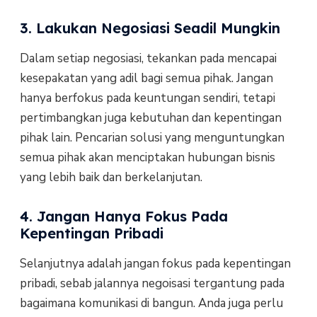
3. Lakukan Negosiasi Seadil Mungkin
Dalam setiap negosiasi, tekankan pada mencapai
kesepakatan yang adil bagi semua pihak. Jangan
hanya berfokus pada keuntungan sendiri, tetapi
pertimbangkan juga kebutuhan dan kepentingan
pihak lain. Pencarian solusi yang menguntungkan
semua pihak akan menciptakan hubungan bisnis
yang lebih baik dan berkelanjutan.
4. Jangan Hanya Fokus Pada
Kepentingan Pribadi
Selanjutnya adalah jangan fokus pada kepentingan
pribadi, sebab jalannya negoisasi tergantung pada
bagaimana komunikasi di bangun. Anda juga perlu