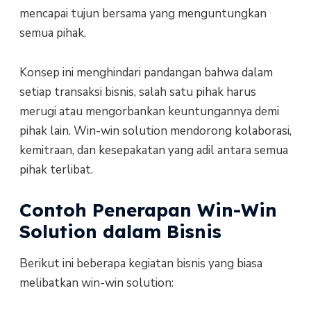
mencapai tujun bersama yang menguntungkan
semua pihak.
Konsep ini menghindari pandangan bahwa dalam
setiap transaksi bisnis, salah satu pihak harus
merugi atau mengorbankan keuntungannya demi
pihak lain. Win-win solution mendorong kolaborasi,
kemitraan, dan kesepakatan yang adil antara semua
pihak terlibat.
Contoh Penerapan Win-Win
Solution dalam Bisnis
Berikut ini beberapa kegiatan bisnis yang biasa
melibatkan win-win solution: