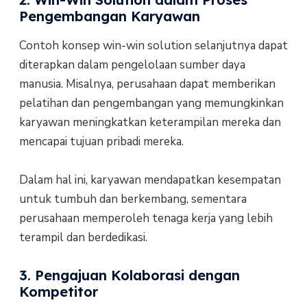
Pengembangan Karyawan
Contoh konsep win-win solution selanjutnya dapat
diterapkan dalam pengelolaan sumber daya
manusia. Misalnya, perusahaan dapat memberikan
pelatihan dan pengembangan yang memungkinkan
karyawan meningkatkan keterampilan mereka dan
mencapai tujuan pribadi mereka.
Dalam hal ini, karyawan mendapatkan kesempatan
untuk tumbuh dan berkembang, sementara
perusahaan memperoleh tenaga kerja yang lebih
terampil dan berdedikasi.
3. Pengajuan Kolaborasi dengan
Kompetitor