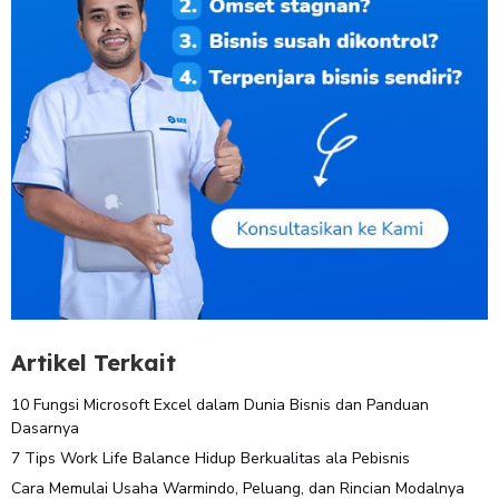
Artikel Terkait
10 Fungsi Microsoft Excel dalam Dunia Bisnis dan Panduan
Dasarnya
7 Tips Work Life Balance Hidup Berkualitas ala Pebisnis
Cara Memulai Usaha Warmindo, Peluang, dan Rincian Modalnya