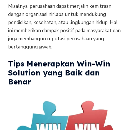
Misalnya, perusahaan dapat menjalin kemitraan
dengan organisasi nirlaba untuk mendukung
pendidikan, kesehatan, atau lingkungan hidup. Hal
ini memberikan dampak positif pada masyarakat dan
juga membangun reputasi perusahaan yang
bertanggung jawab.
Tips Menerapkan Win-Win
Solution yang Baik dan
Benar