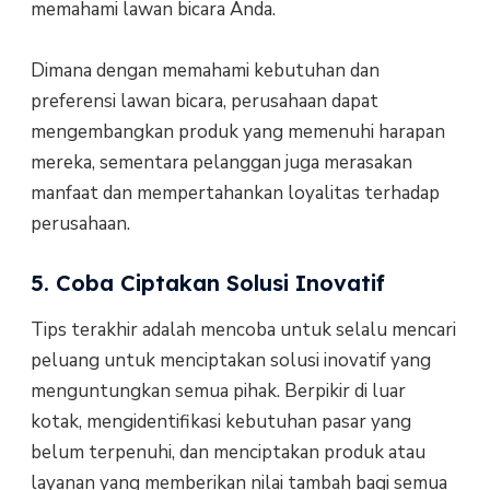
memahami lawan bicara Anda.
Dimana dengan memahami kebutuhan dan
preferensi lawan bicara, perusahaan dapat
mengembangkan produk yang memenuhi harapan
mereka, sementara pelanggan juga merasakan
manfaat dan mempertahankan loyalitas terhadap
perusahaan.
5. Coba Ciptakan Solusi Inovatif
Tips terakhir adalah mencoba untuk selalu mencari
peluang untuk menciptakan solusi inovatif yang
menguntungkan semua pihak. Berpikir di luar
kotak, mengidentifikasi kebutuhan pasar yang
belum terpenuhi, dan menciptakan produk atau
layanan yang memberikan nilai tambah bagi semua