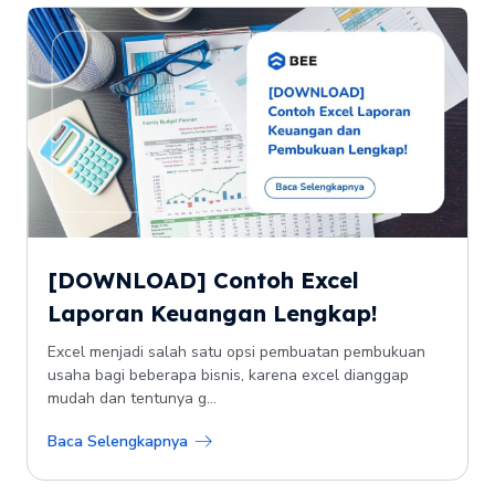
[DOWNLOAD] Contoh Excel
Laporan Keuangan Lengkap!
Excel menjadi salah satu opsi pembuatan pembukuan
usaha bagi beberapa bisnis, karena excel dianggap
mudah dan tentunya g...
Baca Selengkapnya