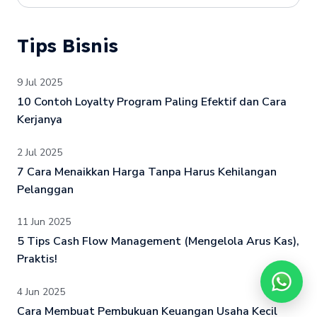
Tips Bisnis
9 Jul 2025
10 Contoh Loyalty Program Paling Efektif dan Cara
Kerjanya
2 Jul 2025
7 Cara Menaikkan Harga Tanpa Harus Kehilangan
Pelanggan
11 Jun 2025
5 Tips Cash Flow Management (Mengelola Arus Kas),
Praktis!
4 Jun 2025
Cara Membuat Pembukuan Keuangan Usaha Kecil