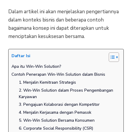
Dalam artikel ini akan menjelaskan pengertiannya
dalam konteks bisnis dan beberapa contoh
bagaimana konsep ini dapat diterapkan untuk
menciptakan kesuksesan bersama.
Daftar Isi
Apa itu Win-Win Solution?
Contoh Penerapan Win-Win Solution dalam Bisnis
1. Menjalin Kemitraan Strategis
2. Win-Win Solution dalam Proses Pengembangan
Karyawan
3. Pengajuan Kolaborasi dengan Kompetitor
4. Menjalin Kerjasama dengan Pemasok
5. Win-Win Solution Bersama Konsumen
6. Corporate Social Responsibility (CSR)