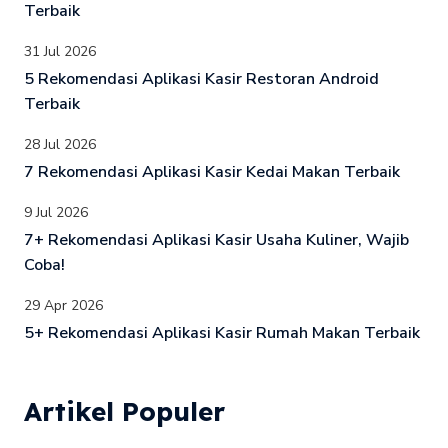
Terbaik
31 Jul 2026
5 Rekomendasi Aplikasi Kasir Restoran Android
Terbaik
28 Jul 2026
7 Rekomendasi Aplikasi Kasir Kedai Makan Terbaik
9 Jul 2026
7+ Rekomendasi Aplikasi Kasir Usaha Kuliner, Wajib
Coba!
29 Apr 2026
5+ Rekomendasi Aplikasi Kasir Rumah Makan Terbaik
Artikel Populer