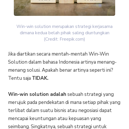
Win-win solution merupakan strategi kerjasama
dimana kedua belah pihak saling diuntungkan
(Credit: Freepik.com)
Jika diartikan secara mentah-mentah Win-Win
Solution dalam bahasa Indonesia artinya menang-
menang solusi. Apakah benar artinya seperti ini?
Tentu saja
TIDAK.
Win-win solution adalah
sebuah strategi yang
merujuk pada pendekatan di mana setiap pihak yang
terlibat dalam suatu bisnis atau negosiasi dapat
mencapai keuntungan atau kepuasan yang
seimbang. Singkatnya, sebuah strategi untuk