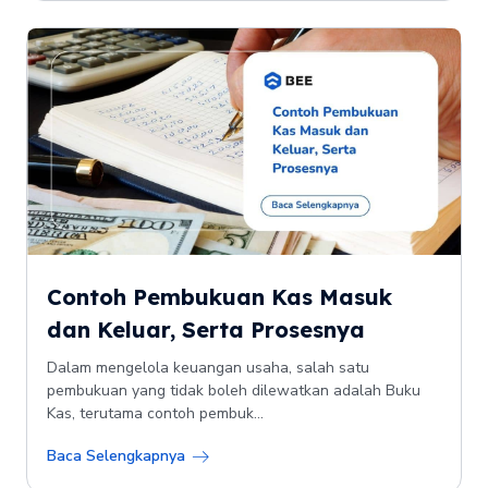
Contoh Pembukuan Kas Masuk
dan Keluar, Serta Prosesnya
Dalam mengelola keuangan usaha, salah satu
pembukuan yang tidak boleh dilewatkan adalah Buku
Kas, terutama contoh pembuk...
Baca Selengkapnya