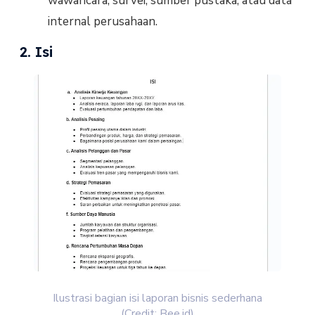
wawancara, survei, sumber pustaka, atau data
internal perusahaan.
2. Isi
Ilustrasi bagian isi laporan bisnis sederhana
(Credit: Bee.id)