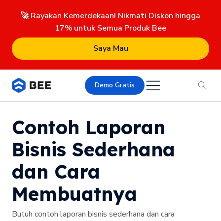
🚀 Rayakan Kemerdekaan! Nikmati Diskon hingga
17% untuk Semua Produk Bee
Saya Mau
Demo Gratis
Contoh Laporan
Bisnis Sederhana
dan Cara
Membuatnya
Butuh contoh laporan bisnis sederhana dan cara