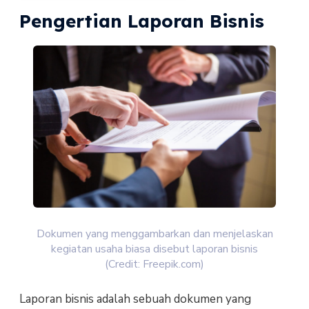
Pengertian Laporan Bisnis
Dokumen yang menggambarkan dan menjelaskan
kegiatan usaha biasa disebut laporan bisnis
(Credit: Freepik.com)
Laporan bisnis adalah sebuah dokumen yang