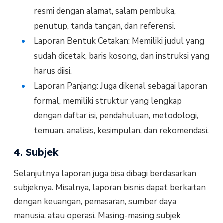
resmi dengan alamat, salam pembuka,
penutup, tanda tangan, dan referensi.
Laporan Bentuk Cetakan: Memiliki judul yang
sudah dicetak, baris kosong, dan instruksi yang
harus diisi.
Laporan Panjang: Juga dikenal sebagai laporan
formal, memiliki struktur yang lengkap
dengan daftar isi, pendahuluan, metodologi,
temuan, analisis, kesimpulan, dan rekomendasi.
4. Subjek
Selanjutnya laporan juga bisa dibagi berdasarkan
subjeknya. Misalnya, laporan bisnis dapat berkaitan
dengan keuangan, pemasaran, sumber daya
manusia, atau operasi. Masing-masing subjek