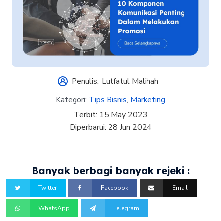
Penulis:
Lutfatul Malihah
Kategori:
Tips Bisnis
,
Marketing
Terbit:
15 May 2023
Diperbarui:
28 Jun 2024
Banyak berbagi banyak rejeki :
Twitter
Facebook
Email
WhatsApp
Telegram