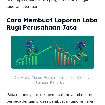
laporan laba rugi.
Cara Membuat Laporan Laba
Rugi Perusahaan Jasa
Dari Gross Margin Pebisnis Tahu Laba Kotornya
(Sumber: Freepik.com)
Pada umumnya proses pembuatannya tidak jauh
berbeda dengan proses pembuatan laporan laba