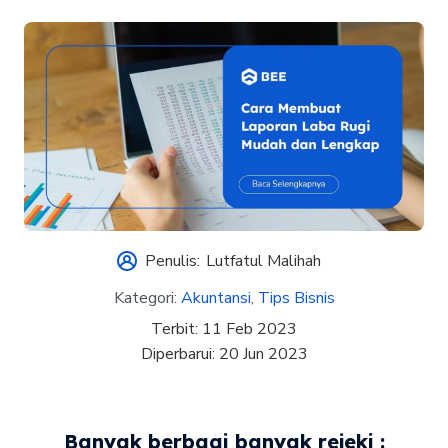
Penulis:
Lutfatul Malihah
Kategori:
Akuntansi
,
Tips Bisnis
Terbit:
11 Feb 2023
Diperbarui:
20 Jun 2023
Banyak berbagi banyak rejeki :