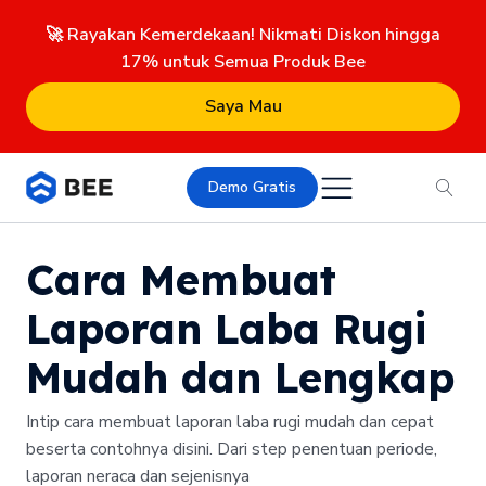
🚀 Rayakan Kemerdekaan! Nikmati Diskon hingga
17% untuk Semua Produk Bee
Saya Mau
Demo Gratis
Cara Membuat
Laporan Laba Rugi
Mudah dan Lengkap
Intip cara membuat laporan laba rugi mudah dan cepat
beserta contohnya disini. Dari step penentuan periode,
laporan neraca dan sejenisnya