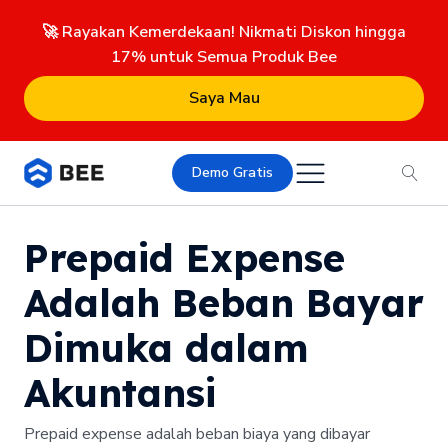
🚀 Rayakan Kemerdekaan! Nikmati Diskon hingga
17% untuk Semua Produk Bee
Saya Mau
Demo Gratis
Prepaid Expense
Adalah Beban Bayar
Dimuka dalam
Akuntansi
Prepaid expense adalah beban biaya yang dibayar