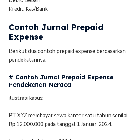
Debit: Beban
Kredit: Kas/Bank
Contoh Jurnal Prepaid
Expense
Berikut dua contoh prepaid expense berdasarkan
pendekatannya:
# Contoh Jurnal Prepaid Expense
Pendekatan Neraca
ilustrasi kasus:
PT XYZ membayar sewa kantor satu tahun senilai
Rp 12.000.000 pada tanggal 1 Januari 2024.