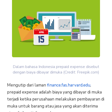
Dalam bahasa Indonesia prepaid expense disebut
dengan biaya dibayar dimuka (Credit: Freepik.com)
Mengutip dari laman
finance.fas.harvard.edu
,
prepaid expense adalah biaya yang dibayar di muka
terjadi ketika perusahaan melakukan pembayaran di
muka untuk barang atau jasa yang akan diterima