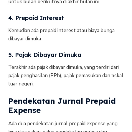
untuk bulan berikutnya di akhir bulan ini.
4. Prepaid Interest
Kemudian ada prepaid interest atau biaya bunga
dibayar dimuka
5. Pajak Dibayar Dimuka
Terakhir ada pajak dibayar dimuka, yang terdiri dari
pajak penghasilan (PPh), pajak pemasukan dan fiskal
luar negeri.
Pendekatan Jurnal Prepaid
Expense
Ada dua pendekatan jurnal prepaid expense yang
bisa digunakan, yakni pendekatan neraca dan