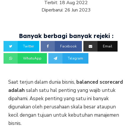
Terbit:
18 Aug 2022
Diperbarui:
26 Jun 2023
Banyak berbagi banyak rejeki :
Twitter
Facebook
Email
WhatsApp
Telegram
Saat terjun dalam dunia bisnis,
balanced scorecard
adalah
salah satu hal penting yang wajib untuk
dipahami. Aspek penting yang satu ini banyak
digunakan oleh perusahaan skala besar ataupun
kecil dengan tujuan untuk kebutuhan manajemen
bisnis.