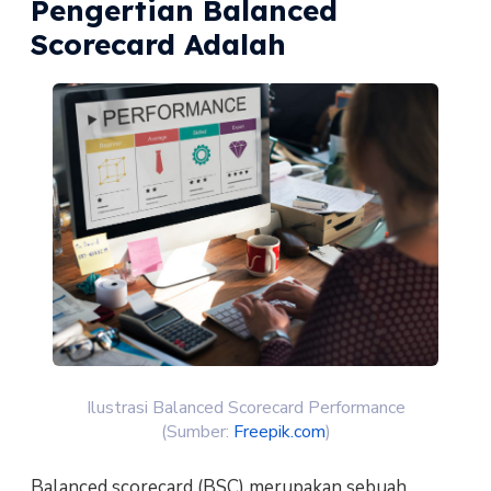
Pengertian Balanced
Scorecard Adalah
Ilustrasi Balanced Scorecard Performance
(Sumber:
Freepik.com
)
Balanced scorecard (BSC) merupakan sebuah