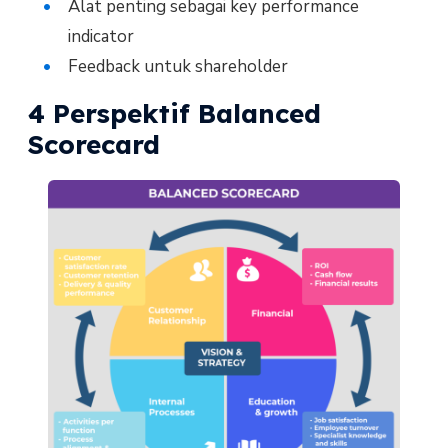
Alat penting sebagai key performance
indicator
Feedback untuk shareholder
4 Perspektif Balanced
Scorecard