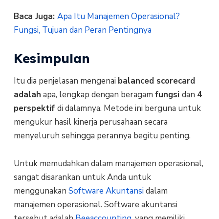
Baca Juga:
Apa Itu Manajemen Operasional?
Fungsi, Tujuan dan Peran Pentingnya
Kesimpulan
Itu dia penjelasan mengenai
balanced scorecard
adalah
apa, lengkap dengan beragam
fungsi
dan
4
perspektif
di dalamnya. Metode ini berguna untuk
mengukur hasil kinerja perusahaan secara
menyeluruh sehingga perannya begitu penting.
Untuk memudahkan dalam manajemen operasional,
sangat disarankan untuk Anda untuk
menggunakan
Software Akuntansi
dalam
manajemen operasional. Software akuntansi
tersebut adalah
Beeaccounting
, yang memiliki