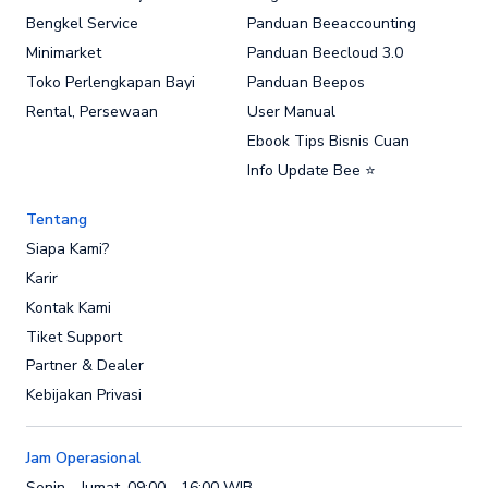
Bengkel Service
Panduan Beeaccounting
Minimarket
Panduan Beecloud 3.0
Toko Perlengkapan Bayi
Panduan Beepos
Rental, Persewaan
User Manual
Ebook Tips Bisnis Cuan
Info Update Bee ⭐
Tentang
Siapa Kami?
Karir
Kontak Kami
Tiket Support
Partner & Dealer
Kebijakan Privasi
Jam Operasional
Senin - Jumat, 09:00 - 16:00 WIB