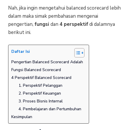
Nah, jika ingin mengetahui balanced scorecard lebih
dalam maka simak pembahasan mengenai
pengertian,
fungsi
dan
4 perspektif
di dalamnya
berikut ini.
Daftar Isi
Pengertian Balanced Scorecard Adalah
Fungsi Balanced Scorecard
4 Perspektif Balanced Scorecard
1. Perspektif Pelanggan
2. Perspektif Keuangan
3. Proses Bisnis Internal
4. Pembelajaran dan Pertumbuhan
Kesimpulan