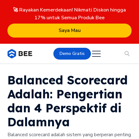
🚀 Rayakan Kemerdekaan! Nikmati Diskon hingga
17% untuk Semua Produk Bee
Saya Mau
Demo Gratis
Balanced Scorecard
Adalah: Pengertian
dan 4 Perspektif di
Dalamnya
Balanced scorecard adalah sistem yang berperan penting