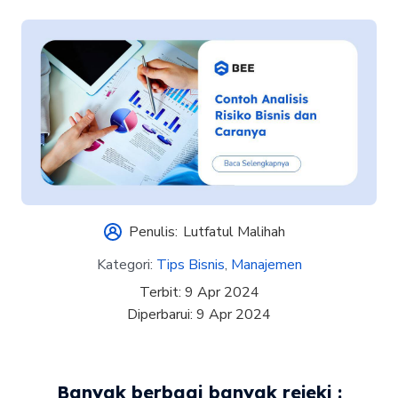
Penulis:
Lutfatul Malihah
Kategori:
Tips Bisnis
,
Manajemen
Terbit:
9 Apr 2024
Diperbarui:
9 Apr 2024
Banyak berbagi banyak rejeki :