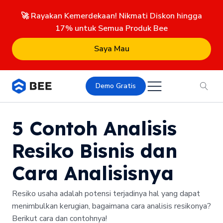
🚀 Rayakan Kemerdekaan! Nikmati Diskon hingga
17% untuk Semua Produk Bee
Saya Mau
Demo Gratis
5 Contoh Analisis
Resiko Bisnis dan
Cara Analisisnya
Resiko usaha adalah potensi terjadinya hal yang dapat
menimbulkan kerugian, bagaimana cara analisis resikonya?
Berikut cara dan contohnya!