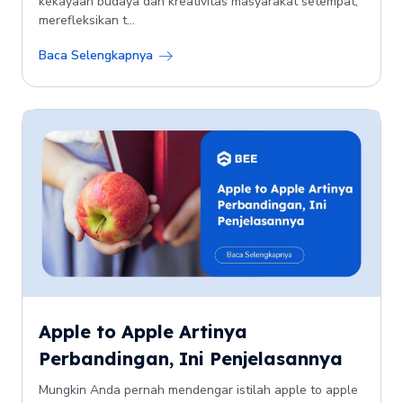
kekayaan budaya dan kreativitas masyarakat setempat,
merefleksikan t...
Baca Selengkapnya
Apple to Apple Artinya
Perbandingan, Ini Penjelasannya
Mungkin Anda pernah mendengar istilah apple to apple