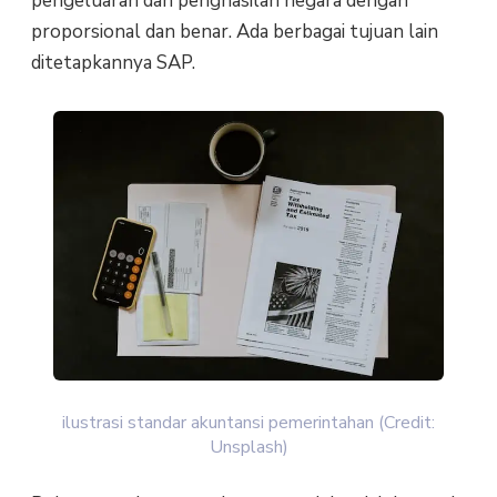
pengeluaran dan penghasilan negara dengan
proporsional dan benar. Ada berbagai tujuan lain
ditetapkannya SAP.
ilustrasi standar akuntansi pemerintahan (Credit:
Unsplash)