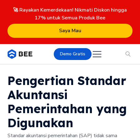
🚀 Rayakan Kemerdekaan! Nikmati Diskon hingga
17% untuk Semua Produk Bee
Saya Mau
Demo Gratis
Pengertian Standar
Akuntansi
Pemerintahan yang
Digunakan
Standar akuntansi pemerintahan (SAP) tidak sama