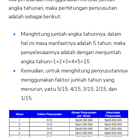
angka tahunan, maka perhitungan penyusutan
adalah sebagai berikut:
Menghitung jumlah angka tahunnya, dalam
hal ini masa manfaatnya adalah 5 tahun, maka
penyelesaiannya adalah dengan menjumlah
angka tahun=1+2+3+4+5=15
Kemudian, untuk menghitung penyusutannya
menggunakan faktor jumlah tahun yang
menurun, yaitu 5/15, 4/15, 3/15, 2/15, dan
1/15.