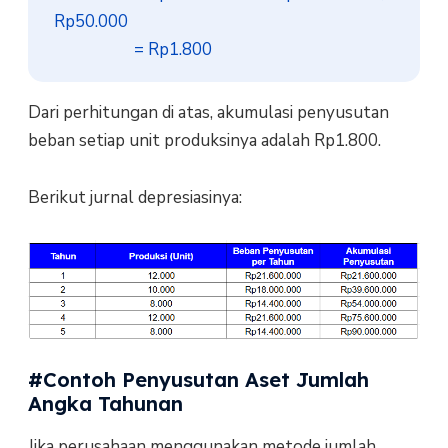
Rp50.000

​                    = Rp1.800
Dari perhitungan di atas, akumulasi penyusutan
beban setiap unit produksinya adalah Rp1.800.
Berikut jurnal depresiasinya:
#Contoh Penyusutan Aset Jumlah
Angka Tahunan
Jika perusahaan menggunakan metode jumlah