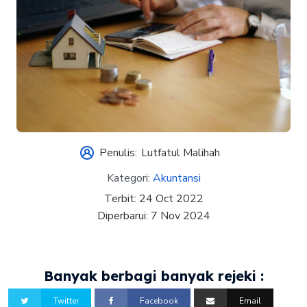
Penulis:
Lutfatul Malihah
Kategori:
Akuntansi
Terbit:
24 Oct 2022
Diperbarui:
7 Nov 2024
Banyak berbagi banyak rejeki :
Twitter
Facebook
Email