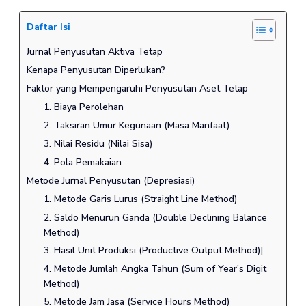
Daftar Isi
Jurnal Penyusutan Aktiva Tetap
Kenapa Penyusutan Diperlukan?
Faktor yang Mempengaruhi Penyusutan Aset Tetap
1. Biaya Perolehan
2. Taksiran Umur Kegunaan (Masa Manfaat)
3. Nilai Residu (Nilai Sisa)
4. Pola Pemakaian
Metode Jurnal Penyusutan (Depresiasi)
1. Metode Garis Lurus (Straight Line Method)
2. Saldo Menurun Ganda (Double Declining Balance
Method)
3. Hasil Unit Produksi (Productive Output Method)]
4. Metode Jumlah Angka Tahun (Sum of Year’s Digit
Method)
5. Metode Jam Jasa (Service Hours Method)