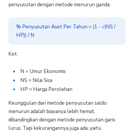
penyusutan dengan metode menurun ganda:
% Penyusutan Aset Per Tahun = (1 - √(NS / 
HP)) / N
Ket:
N = Umur Ekonomis
NS = Nilai Sisa
HP = Harga Perolehan
Keunggulan dari metode penyusutan saldo
menurun adalah biayanya lebih hemat,
dibandingkan dengan metode penyusutan garis
lurus. Tapi kekurangannya juga ada, yaitu