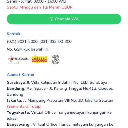
Senin - Jumat, 09:00 - 16:00 WIB
Sabtu, Minggu dan Tgl Merah LIBUR
Chat via WA
Kontak
(021) 3021-2000
(031) 333-00-300
No. GSM klik bawah ini
Alamat Kantor
Surabaya
: Jl. Villa Kalijudan Indah H No. 18B, Surabaya
Bandung:
Aer Space - Jl. Karang Tinggal No.41B, Cipedes,
Bandung
Jakarta:
Jl. Mampang Prapatan VIII No. 3B, Jakarta Selatan
(Sementara Tutup)
Yogyakarta:
Virtual Office, hanya melayani kunjungan ke
lokasi
Banyuwangi:
Virtual Office, hanya melayani kunjungan ke