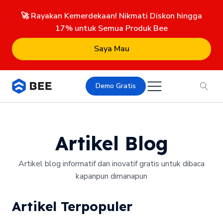
🚀 Rayakan Kemerdekaan! Nikmati Diskon hingga
17% untuk Semua Produk Bee
Saya Mau
Demo Gratis
Artikel Blog
Artikel blog informatif dan inovatif gratis untuk dibaca
kapanpun dimanapun
Artikel Terpopuler