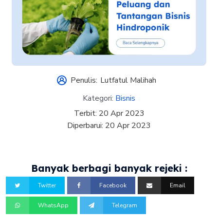
Penulis:
Lutfatul Malihah
Kategori:
Bisnis
Terbit:
20 Apr 2023
Diperbarui:
20 Apr 2023
Banyak berbagi banyak rejeki :
Twitter
Facebook
Email
WhatsApp
Telegram