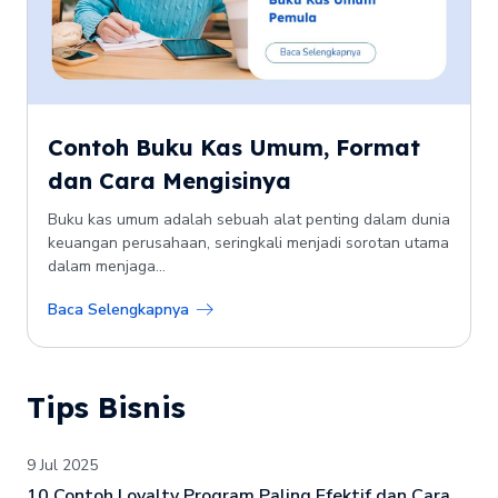
Contoh Buku Kas Umum, Format
dan Cara Mengisinya
Buku kas umum adalah sebuah alat penting dalam dunia
keuangan perusahaan, seringkali menjadi sorotan utama
dalam menjaga...
Baca Selengkapnya
Tips Bisnis
9 Jul 2025
10 Contoh Loyalty Program Paling Efektif dan Cara