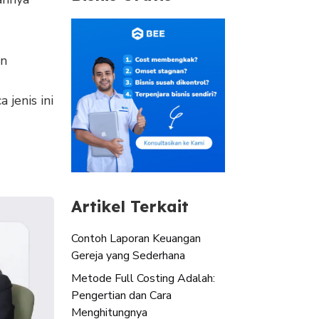
an
jenis ini
Artikel Terkait
Contoh Laporan Keuangan
Gereja yang Sederhana
Metode Full Costing Adalah:
Pengertian dan Cara
Menghitungnya