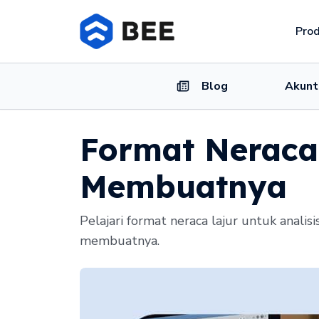
Pro
Blog
Akunt
Format Neraca 
Membuatnya
Pelajari format neraca lajur untuk anali
membuatnya.