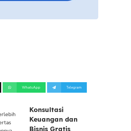
WhatsApp
Telegram
Konsultasi
erlebih
Keuangan dan
ertas
Bisnis Gratis
annya