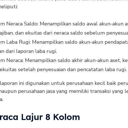
meliputi:
m Neraca Saldo: Menampilkan saldo awal akun-akun a
jiban, dan ekuitas dari neraca saldo sebelum penyesua
om Laba Rugi: Menampilkan saldo akun-akun pendapat
n dari laporan laba rugi.
m Neraca: Menampilkan saldo akhir akun-akun aset, ke
ekuitas setelah penyesuaian dan pencatatan laba rugi.
laporan ini digunakan untuk perusahaan kecil baik per
aupun perusahaan jasa yang memiliki transaksi yang l
a.
eraca Lajur 8 Kolom