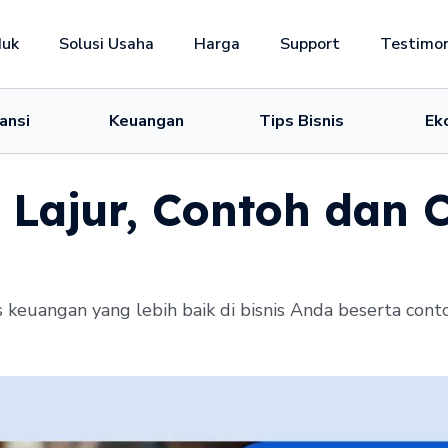
duk
Solusi Usaha
Harga
Support
Testimon
ansi
Keuangan
Tips Bisnis
Ek
Lajur, Contoh dan 
sis keuangan yang lebih baik di bisnis Anda beserta con