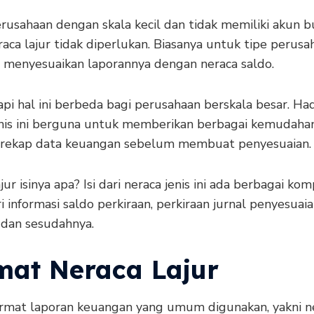
rusahaan dengan skala kecil dan tidak memiliki akun 
raca lajur tidak diperlukan. Biasanya untuk tipe perusah
 menyesuaikan laporannya dengan neraca saldo.
pi hal ini berbeda bagi perusahaan berskala besar. Ha
enis ini berguna untuk memberikan berbagai kemudahan
 rekap data keuangan sebelum membuat penyesuaian.
jur isinya apa? Isi dari neraca jenis ini ada berbagai ko
i informasi saldo perkiraan, perkiraan jurnal penyesuai
dan sesudahnya.
mat Neraca Lajur
rmat laporan keuangan yang umum digunakan, yakni n