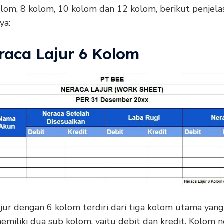
olom, 8 kolom, 10 kolom dan 12 kolom, berikut penjela
ya:
eraca Lajur 6 Kolom
ajur dengan 6 kolom terdiri dari tiga kolom utama yan
miliki dua sub kolom, yaitu debit dan kredit. Kolom n