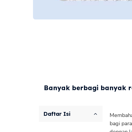
Banyak berbagi banyak re
Daftar Isi
Membahas
bagi para
dengan l