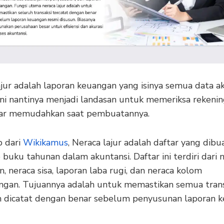
jur adalah laporan keuangan yang isinya semua data ak
ini nantinya menjadi landasan untuk memeriksa rekeni
gar memudahkan saat pembuatannya.
 dari
Wikikamus
, Neraca lajur adalah daftar yang dibu
uku tahunan dalam akuntansi. Daftar ini terdiri dari 
, neraca sisa, laporan laba rugi, dan neraca kolom
ngan. Tujuannya adalah untuk memastikan semua trans
 dicatat dengan benar sebelum penyusunan laporan 