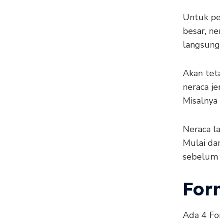
Untuk pe
besar, ne
langsung
Akan teta
neraca j
Misalnya
Neraca la
Mulai dar
sebelum 
For
Ada 4 Fo