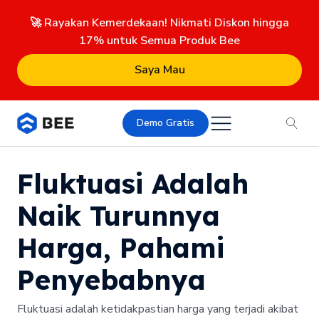
🚀 Rayakan Kemerdekaan! Nikmati Diskon hingga
17% untuk Semua Produk Bee
Saya Mau
Demo Gratis
Fluktuasi Adalah
Naik Turunnya
Harga, Pahami
Penyebabnya
Fluktuasi adalah ketidakpastian harga yang terjadi akibat