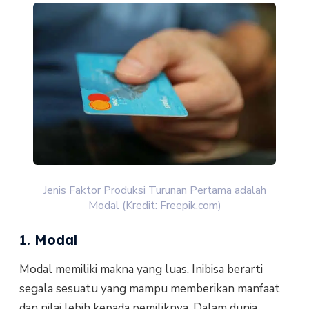
Jenis Faktor Produksi Turunan Pertama adalah
Modal (Kredit: Freepik.com)
1. Modal
Modal memiliki makna yang luas. Inibisa berarti
segala sesuatu yang mampu memberikan manfaat
dan nilai lebih kepada pemiliknya. Dalam dunia