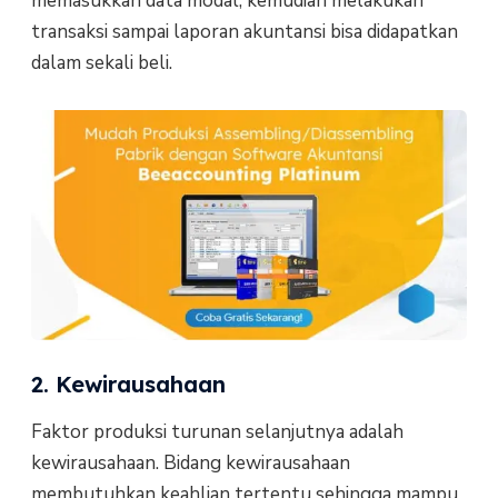
memasukkan data modal, kemudian melakukan
transaksi sampai laporan akuntansi bisa didapatkan
dalam sekali beli.
2. Kewirausahaan
Faktor produksi turunan selanjutnya adalah
kewirausahaan. Bidang kewirausahaan
membutuhkan keahlian tertentu sehingga mampu