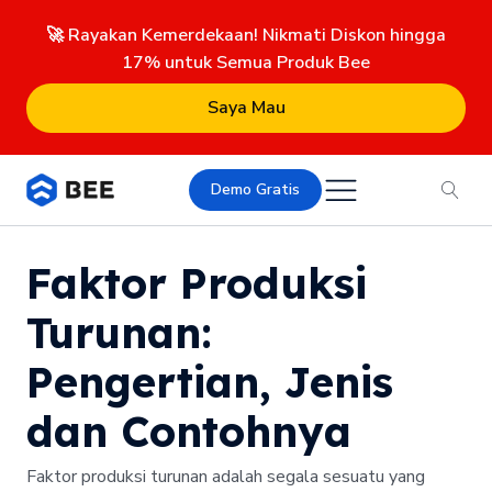
🚀 Rayakan Kemerdekaan! Nikmati Diskon hingga
17% untuk Semua Produk Bee
Saya Mau
Demo Gratis
Faktor Produksi
Turunan:
Pengertian, Jenis
dan Contohnya
Faktor produksi turunan adalah segala sesuatu yang