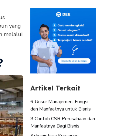
us
apun yang
n melalui
?
Artikel Terkait
6 Unsur Manajemen, Fungsi
dan Manfaatnya untuk Bisnis
8 Contoh CSR Perusahaan dan
Manfaatnya Bagi Bisnis
Administrasi Keuangan: