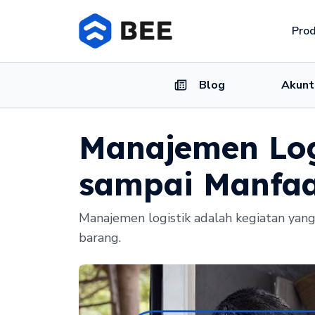
Pro
Blog
Akunt
Manajemen Log
sampai Manfa
Manajemen logistik adalah kegiatan yan
barang.