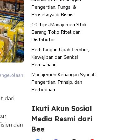
Pengertian, Fungsi &
Prosesnya di Bisnis
10 Tips Manajemen Stok
Barang Toko Ritel dan
Distributor
Perhitungan Upah Lembur,
Kewajiban dan Sanksi
Perusahaan
Manajemen Keuangan Syariah:
pengelolaan
Pengertian, Prinsip, dan
Perbedaan
t dari
Ikuti Akun Sosial
tur
Media Resmi dari
isien dan
Bee