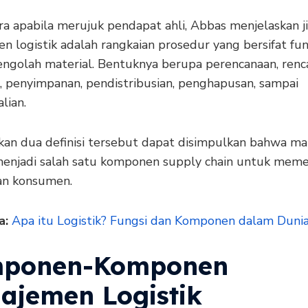
a apabila merujuk pendapat ahli, Abbas menjelaskan j
n logistik adalah rangkaian prosedur yang bersifat fun
ngolah material. Bentuknya berupa perencanaan, renc
, penyimpanan, pendistribusian, penghapusan, sampai
lian.
kan dua definisi tersebut dapat disimpulkan bahwa m
 menjadi salah satu komponen supply chain untuk mem
an konsumen.
a:
Apa itu Logistik? Fungsi dan Komponen dalam Dunia
ponen-Komponen
ajemen Logistik