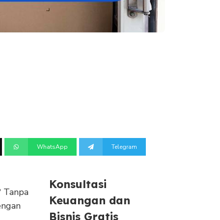
WhatsApp
Telegram
Konsultasi
? Tanpa
Keuangan dan
engan
Bisnis Gratis