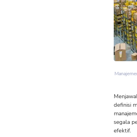
Manajemen 
Menjawab
definisi 
manajeme
segala pe
efektif.