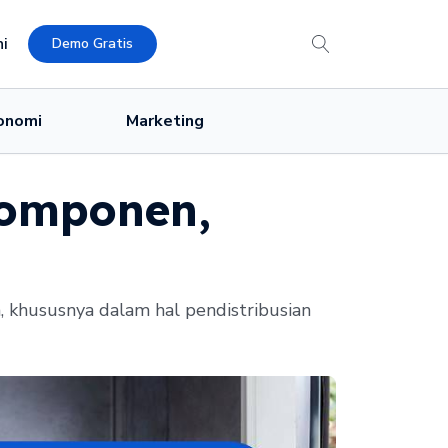
i
Demo Gratis
onomi
Marketing
Komponen,
, khususnya dalam hal pendistribusian