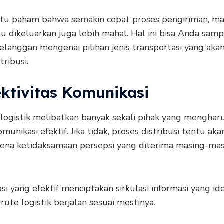
tu paham bahwa semakin cepat proses pengiriman, ma
u dikeluarkan juga lebih mahal. Hal ini bisa Anda samp
langgan mengenai pilihan jenis transportasi yang akan
tribusi.
ektivitas Komunikasi
 logistik melibatkan banyak sekali pihak yang menghar
munikasi efektif. Jika tidak, proses distribusi tentu aka
rena ketidaksamaan persepsi yang diterima masing-ma
i yang efektif menciptakan sirkulasi informasi yang ide
rute logistik berjalan sesuai mestinya.