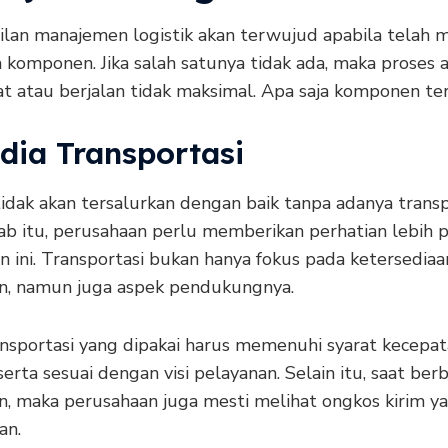
ilan manajemen logistik akan terwujud apabila telah
 komponen. Jika salah satunya tidak ada, maka proses 
t atau berjalan tidak maksimal. Apa saja komponen te
edia Transportasi
tidak akan tersalurkan dengan baik tanpa adanya transp
ab itu, perusahaan perlu memberikan perhatian lebih 
 ini. Transportasi bukan hanya fokus pada ketersediaa
n, namun juga aspek pendukungnya.
ansportasi yang dipakai harus memenuhi syarat kecepat
, serta sesuai dengan visi pelayanan. Selain itu, saat berb
n, maka perusahaan juga mesti melihat ongkos kirim y
an.