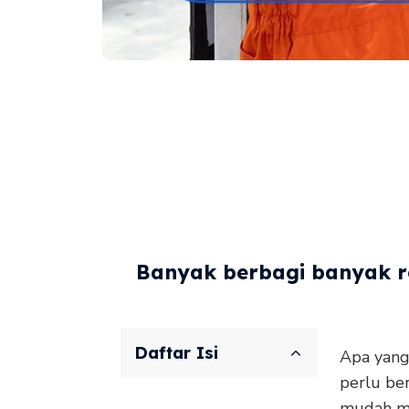
Banyak berbagi banyak re
Daftar Isi
Apa yang 
perlu be
mudah me