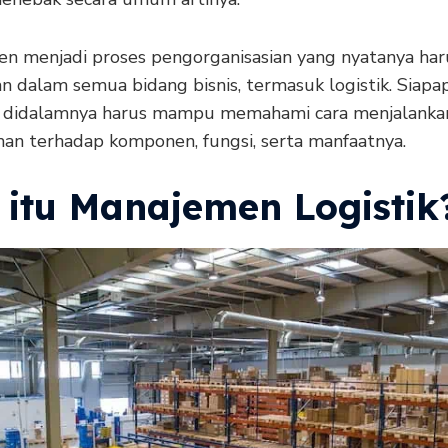
n menjadi proses pengorganisasian yang nyatanya har
an dalam semua bidang bisnis, termasuk logistik. Siap
 didalamnya harus mampu memahami cara menjalanka
n terhadap komponen, fungsi, serta manfaatnya.
 itu Manajemen Logistik