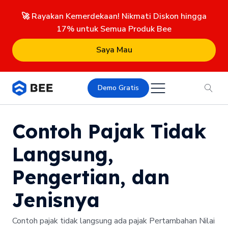
🚀 Rayakan Kemerdekaan! Nikmati Diskon hingga
17% untuk Semua Produk Bee
Saya Mau
Demo Gratis
Contoh Pajak Tidak
Langsung,
Pengertian, dan
Jenisnya
Contoh pajak tidak langsung ada pajak Pertambahan Nilai