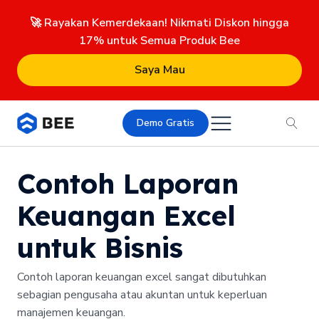
🚀 Rayakan Kemerdekaan! Nikmati Diskon hingga
17% untuk Semua Produk Bee
Saya Mau
Demo Gratis
Contoh Laporan
Keuangan Excel
untuk Bisnis
Contoh laporan keuangan excel sangat dibutuhkan
sebagian pengusaha atau akuntan untuk keperluan
manajemen keuangan.