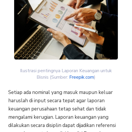
Ilustrasi pentingnya Laporan Keuangan untuk
Bisnis (Sumber:
Freepik.com
)
Setiap ada nominal yang masuk maupun keluar
haruslah di input secara tepat agar laporan
keuangan perusahaan tetap sehat dan tidak
mengalami kerugian. Laporan keuangan yang
dilakukan secara disiplin dapat dijadikan referensi