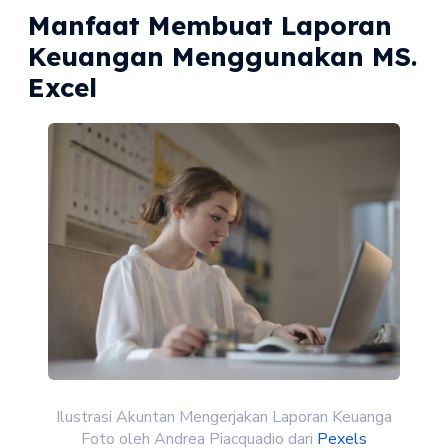
Manfaat Membuat Laporan
Keuangan Menggunakan MS.
Excel
Ilustrasi Akuntan Mengerjakan Laporan Keuanga
Foto oleh Andrea Piacquadio dari
Pexels