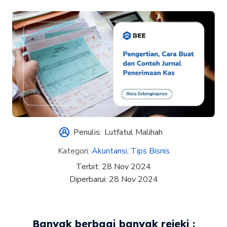
Penulis:
Lutfatul Malihah
Kategori:
Akuntansi
,
Tips Bisnis
Terbit:
28 Nov 2024
Diperbarui:
28 Nov 2024
Banyak berbagi banyak rejeki :