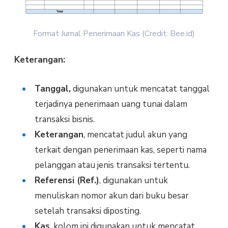
Format Jurnal Penerimaan Kas (Credit: Bee.id)
Keterangan:
Tanggal,
digunakan untuk mencatat tanggal
terjadinya penerimaan uang tunai dalam
transaksi bisnis.
Keterangan
, mencatat judul akun yang
terkait dengan penerimaan kas, seperti nama
pelanggan atau jenis transaksi tertentu.
Referensi (Ref.)
, digunakan untuk
menuliskan nomor akun dari buku besar
setelah transaksi diposting.
Kas
, kolom ini digunakan untuk mencatat