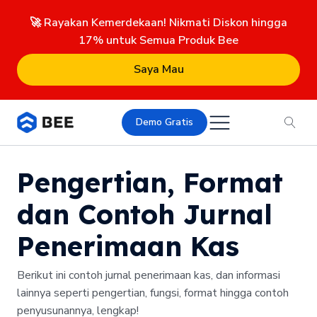
🚀 Rayakan Kemerdekaan! Nikmati Diskon hingga
17% untuk Semua Produk Bee
Saya Mau
Demo Gratis
Pengertian, Format
dan Contoh Jurnal
Penerimaan Kas
Berikut ini contoh jurnal penerimaan kas, dan informasi
lainnya seperti pengertian, fungsi, format hingga contoh
penyusunannya, lengkap!