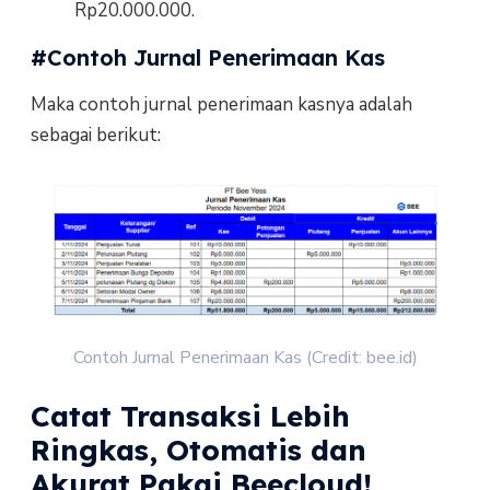
Rp20.000.000.
#Contoh Jurnal Penerimaan Kas
Maka contoh jurnal penerimaan kasnya adalah
sebagai berikut:
Contoh Jurnal Penerimaan Kas (Credit: bee.id)
Catat Transaksi Lebih
Ringkas, Otomatis dan
Akurat Pakai Beecloud!