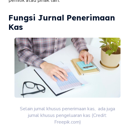
pemilik atau pihak lain.
Fungsi Jurnal Penerimaan
Kas
Selain jurnal khusus penerimaan kas, ada juga
jurnal khusus pengeluaran kas (Credit:
Freepik.com)