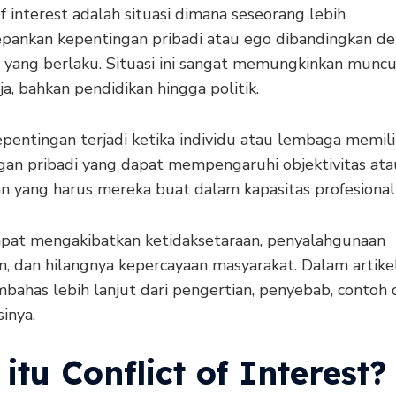
of interest adalah situasi dimana seseorang lebih
ankan kepentingan pribadi atau ego dibandingkan d
k yang berlaku. Situasi ini sangat memungkinkan munc
ja, bahkan pendidikan hingga politik.
epentingan terjadi ketika individu atau lembaga memili
gan pribadi yang dapat mempengaruhi objektivitas ata
n yang harus mereka buat dalam kapasitas profesional
dapat mengakibatkan ketidaksetaraan, penyalahgunaan
, dan hilangnya kepercayaan masyarakat. Dalam artikel 
bahas lebih lanjut dari pengertian, penyebab, contoh 
inya.
itu Conflict of Interest?