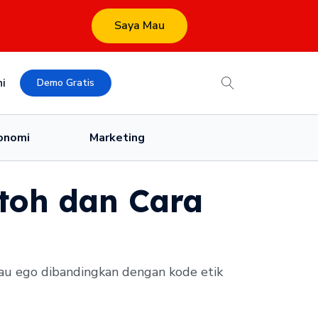
Saya Mau
i
Demo Gratis
onomi
Marketing
ntoh dan Cara
tau ego dibandingkan dengan kode etik