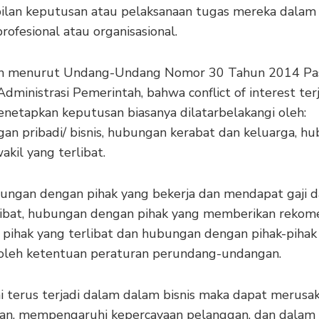
lan keputusan atau pelaksanaan tugas mereka dalam
rofesional atau organisasional.
n menurut Undang-Undang Nomor 30 Tahun 2014 Pa
dministrasi Pemerintah, bahwa conflict of interest ter
netapkan keputusan biasanya dilatarbelakangi oleh:
gan pribadi/ bisnis, hubungan kerabat dan keluarga, h
kil yang terlibat.
bungan dengan pihak yang bekerja dan mendapat gaji da
libat, hubungan dengan pihak yang memberikan rekom
 pihak yang terlibat dan hubungan dengan pihak-pihak 
 oleh ketentuan peraturan perundang-undangan.
ini terus terjadi dalam dalam bisnis maka dapat merusa
an, mempengaruhi kepercayaan pelanggan, dan dalam