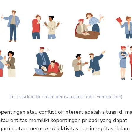
Ilustrasi konflik dalam perusahaan (Credit: Freepik.com)
epentingan atau conflict of interest adalah situasi di m
atau entitas memiliki kepentingan pribadi yang dapat
ruhi atau merusak objektivitas dan integritas dalam