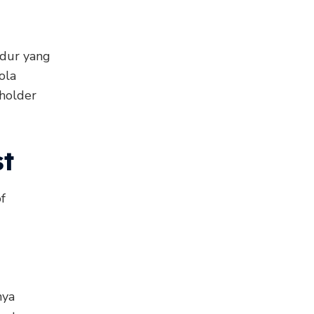
edur yang
ola
eholder
st
f
nya