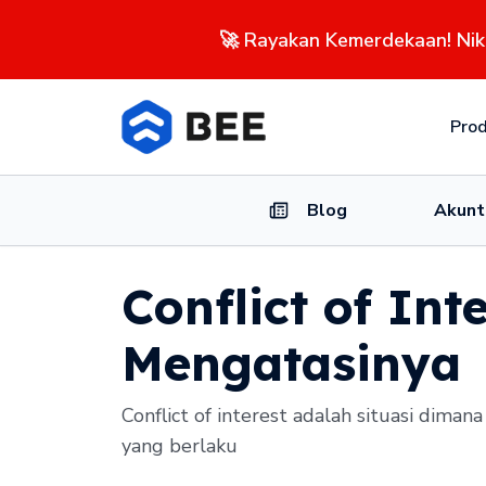
🚀 Rayakan Kemerdekaan! Ni
Pro
Blog
Akunt
Conflict of In
Mengatasinya
Conflict of interest adalah situasi dim
yang berlaku