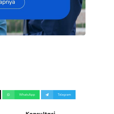
WhatsApp
Telegram
Konsultasi