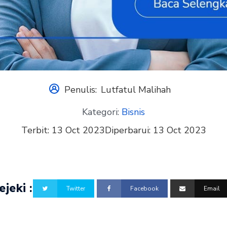
Penulis:
Lutfatul Malihah
Kategori:
Bisnis
Terbit:
13 Oct 2023
Diperbarui:
13 Oct 2023
jeki :
Twitter
Facebook
Email