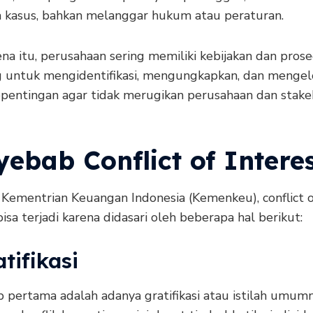
 kasus, bahkan melanggar hukum atau peraturan.
na itu, perusahaan sering memiliki kebijakan dan pros
g untuk mengidentifikasi, mengungkapkan, dan mengel
kepentingan agar tidak merugikan perusahaan dan stak
ebab Conflict of Intere
Kementrian Keuangan Indonesia (Kemenkeu), conflict o
bisa terjadi karena didasari oleh beberapa hal berikut:
atifikasi
 pertama adalah adanya gratifikasi atau istilah umum