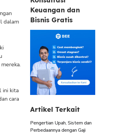
Keuangan dan
engan
Bisnis Gratis
ul dalam
ki
u
 mereka.
ini kita
dan cara
Artikel Terkait
Pengertian Upah, Sistem dan
Perbedaannya dengan Gaji