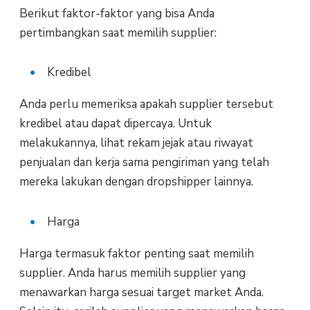
Berikut faktor-faktor yang bisa Anda
pertimbangkan saat memilih supplier:
Kredibel
Anda perlu memeriksa apakah supplier tersebut
kredibel atau dapat dipercaya. Untuk
melakukannya, lihat rekam jejak atau riwayat
penjualan dan kerja sama pengiriman yang telah
mereka lakukan dengan dropshipper lainnya.
Harga
Harga termasuk faktor penting saat memilih
supplier. Anda harus memilih supplier yang
menawarkan harga sesuai target market Anda.