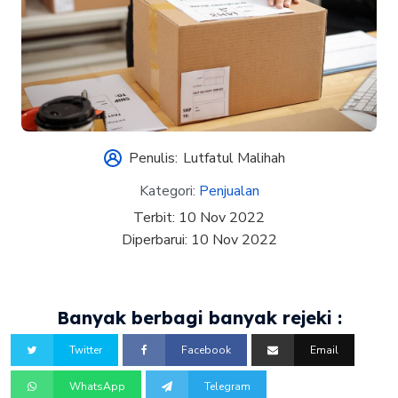
Penulis:
Lutfatul Malihah
Kategori:
Penjualan
Terbit:
10 Nov 2022
Diperbarui:
10 Nov 2022
Banyak berbagi banyak rejeki :
Twitter
Facebook
Email
WhatsApp
Telegram