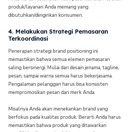
produk/layanan Anda memang yang
dibutuhkan/diinginkan konsumen.
4. Melakukan Strategi Pemasaran
Terkoordinasi
Penerapan strategi brand positioning ini
memastikan bahwa semua elemen pemasaran
saling bersinergi. Mulai dari desain jenama, tagline,
pesan, sampai warna semua harus bekerjasama.
Pengalaman pelanggan harus bisa konsisten
mempromosikan pesan dari merk Anda.
Misalnya Anda akan menekankan brand yang
berfokus pada kualitas produk. Berarti Anda harus
memastikan bahwa produk yang ditawarkan