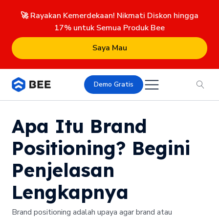
🚀 Rayakan Kemerdekaan! Nikmati Diskon hingga
17% untuk Semua Produk Bee
Saya Mau
Demo Gratis
Apa Itu Brand
Positioning? Begini
Penjelasan
Lengkapnya
Brand positioning adalah upaya agar brand atau