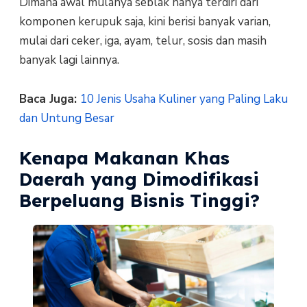
Dimana awal mulanya seblak hanya terdiri dari
komponen kerupuk saja, kini berisi banyak varian,
mulai dari ceker, iga, ayam, telur, sosis dan masih
banyak lagi lainnya.
Baca Juga:
10 Jenis Usaha Kuliner yang Paling Laku
dan Untung Besar
Kenapa Makanan Khas
Daerah yang Dimodifikasi
Berpeluang Bisnis Tinggi?