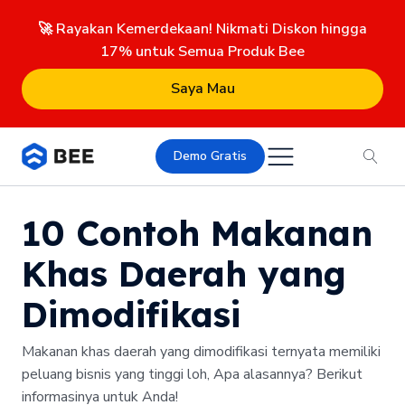
🚀 Rayakan Kemerdekaan! Nikmati Diskon hingga
17% untuk Semua Produk Bee
Saya Mau
Demo Gratis
10 Contoh Makanan
Khas Daerah yang
Dimodifikasi
Makanan khas daerah yang dimodifikasi ternyata memiliki
peluang bisnis yang tinggi loh, Apa alasannya? Berikut
informasinya untuk Anda!