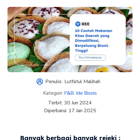
Penulis:
Lutfatul Malihah
Kategori:
F&B
,
Ide Bisnis
Terbit:
30 Jun 2024
Diperbarui:
17 Jan 2025
Banyak berbagi banyak rejeki :