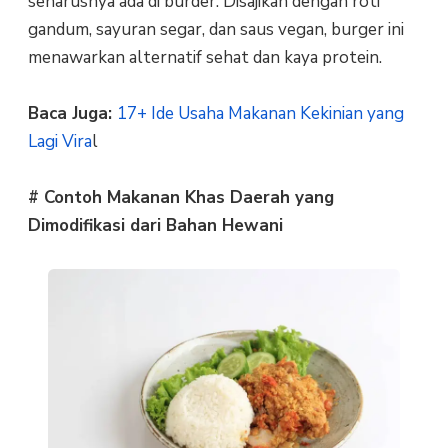
seharusnya ada di burder. Disajikan dengan roti
gandum, sayuran segar, dan saus vegan, burger ini
menawarkan alternatif sehat dan kaya protein.
Baca Juga:
17+ Ide Usaha Makanan Kekinian yang
Lagi Vira
l
# Contoh Makanan Khas Daerah yang
Dimodifikasi dari Bahan Hewani