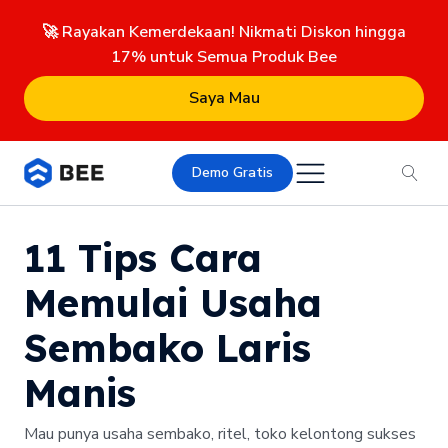
🚀 Rayakan Kemerdekaan! Nikmati Diskon hingga
17% untuk Semua Produk Bee
Saya Mau
Demo Gratis
11 Tips Cara
Memulai Usaha
Sembako Laris
Manis
Mau punya usaha sembako, ritel, toko kelontong sukses