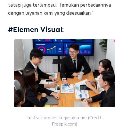
tetapi juga terlampaui. Temukan perbedaannya
dengan layanan kami yang disesuaikan."
#Elemen Visual:
Ilustrasi proses kerjasama tim (Credit:
Freepik.com)