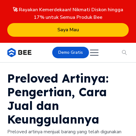
🚀 Rayakan Kemerdekaan! Nikmati Diskon hingga
17% untuk Semua Produk Bee
Saya Mau
Demo Gratis
Preloved Artinya:
Pengertian, Cara
Jual dan
Keunggulannya
Preloved artinya menjual barang yang telah digunakan