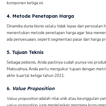
komponen ketiga ini.
4. Metode Penetapan Harga
Dinamika dunia bisnis selalu tidak lepas dari persoala
menentukan metode penetapan harga agar bisa memenga
ada penyesuaian, seperti segmentasi pasar dan harga p
5. Tujuan Teknis
Sebagai pebisnis, Anda pastinya sudah punya visi prod
Maksudnya, Anda perlu mengukur tujuan dengan metri
akhir kuartal ketiga tahun 2021.
6.
Value Proposition
Value proposition
adalah nilai unik atau keunggulan y
value proposition
, juga menjelaskan mengapa konsumen