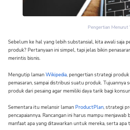
Pengertian Menurut W
Sebelum ke hal yang lebih substansial, kita awali saja
produk? Pertanyaan ini simpel, tapi jelas bikin penas
merintis bisnis.
Mengutip laman
Wikipedia
, pengertian strategi prod
pemasaran, sampai distribusi suatu produk. Tujuannya
produk dari pesaing agar memiliki daya tarik bagi konsu
Sementara itu melansir laman
ProductPlan
, strategi 
pencapaiannya. Rancangan ini harus mampu menjawab be
manfaat apa yang ditawarkan untuk mereka, serta apa t