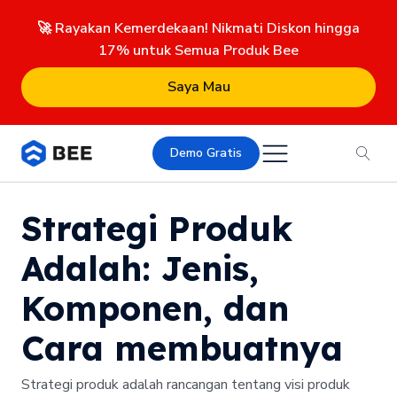
🚀 Rayakan Kemerdekaan! Nikmati Diskon hingga
17% untuk Semua Produk Bee
Saya Mau
Demo Gratis
Strategi Produk
Adalah: Jenis,
Komponen, dan
Cara membuatnya
Strategi produk adalah rancangan tentang visi produk