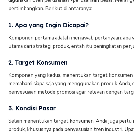
digunakan oleh perusahaan-perusahaan besar. Meran
pertimbangkan. Berikut di antaranya:
1. Apa yang Ingin Dicapai?
Komponen pertama adalah menjawab pertanyaan: apa yan
utama dari strategi produk, entah itu peningkatan pen
2. Target Konsumen
Komponen yang kedua, menentukan target konsumen (p
memahami siapa saja yang menggunakan produk Anda, d
penyesuaian metode promosi agar relevan dengan tar
3. Kondisi Pasar
Selain menentukan target konsumen, Anda juga perlu me
produk, khususnya pada penyesuaian tren industri. Upaya