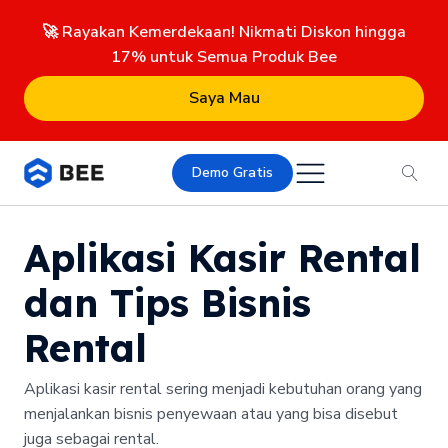
🚀 Rayakan Kemerdekaan! Nikmati Diskon hingga
17% untuk Semua Produk Bee
Saya Mau
Demo Gratis
Aplikasi Kasir Rental
dan Tips Bisnis
Rental
Aplikasi kasir rental sering menjadi kebutuhan orang yang
menjalankan bisnis penyewaan atau yang bisa disebut
juga sebagai rental.