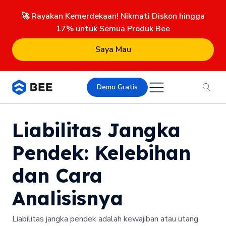
🚀 Rayakan Kemerdekaan! Nikmati Diskon hingga
17% untuk Semua Produk Bee
Saya Mau
Demo Gratis
Liabilitas Jangka
Pendek: Kelebihan
dan Cara
Analisisnya
Liabilitas jangka pendek adalah kewajiban atau utang