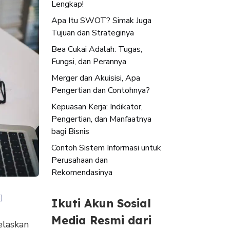
Lengkap!
Apa Itu SWOT? Simak Juga
Tujuan dan Strateginya
Bea Cukai Adalah: Tugas,
Fungsi, dan Perannya
Merger dan Akuisisi, Apa
Pengertian dan Contohnya?
Kepuasan Kerja: Indikator,
Pengertian, dan Manfaatnya
bagi Bisnis
Contoh Sistem Informasi untuk
Perusahaan dan
Rekomendasinya
)
Ikuti Akun Sosial
Media Resmi dari
elaskan