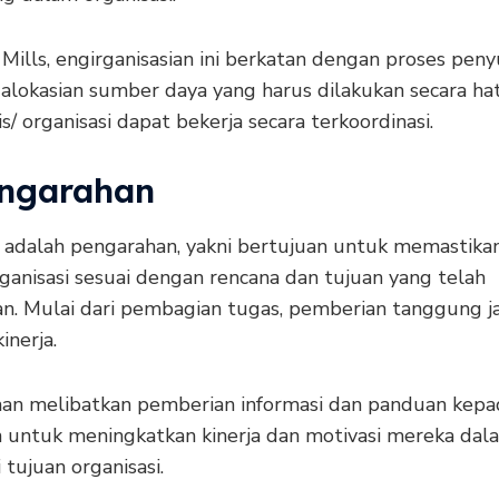
Mills, engirganisasian ini berkatan dengan proses pen
alokasian sumber daya yang harus dilakukan secara hat
is/ organisasi dapat bekerja secara terkoordinasi.
engarahan
adalah pengarahan, yakni bertujuan untuk memastika
rganisasi sesuai dengan rencana dan tujuan yang telah
an. Mulai dari pembagian tugas, pemberian tanggung j
inerja.
an melibatkan pemberian informasi dan panduan kepa
 untuk meningkatkan kinerja dan motivasi mereka dal
tujuan organisasi.