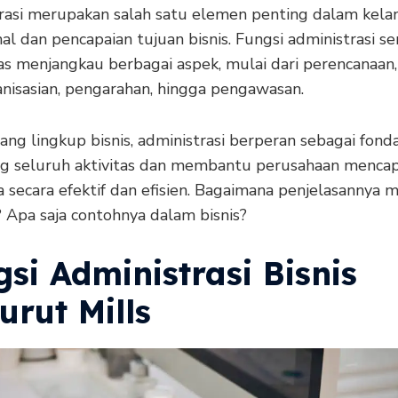
rasi merupakan salah satu elemen penting dalam kela
al dan pencapaian tujuan bisnis. Fungsi administrasi se
as menjangkau berbagai aspek, mulai dari perencanaan,
nisasian, pengarahan, hingga pengawasan.
ng lingkup bisnis, administrasi berperan sebagai fond
 seluruh aktivitas dan membantu perusahaan mencap
 secara efektif dan efisien. Bagaimana penjelasannya 
? Apa saja contohnya dalam bisnis?
si Administrasi Bisnis
rut Mills