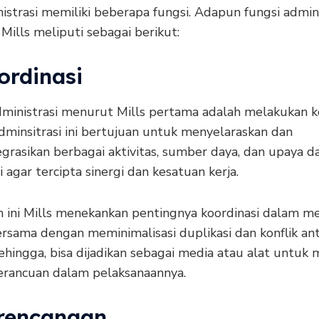
nistrasi memiliki beberapa fungsi. Adapun fungsi admini
ills meliputi sebagai berikut:
ordinasi
dministrasi menurut Mills pertama adalah melakukan ko
dminsitrasi ini bertujuan untuk menyelaraskan dan
grasikan berbagai aktivitas, sumber daya, dan upaya d
i agar tercipta sinergi dan kesatuan kerja.
n ini Mills menekankan pentingnya koordinasi dalam m
ersama dengan meminimalisasi duplikasi dan konflik an
ehingga, bisa dijadikan sebagai media atau alat untuk
erancuan dalam pelaksanaannya.
erencanaan