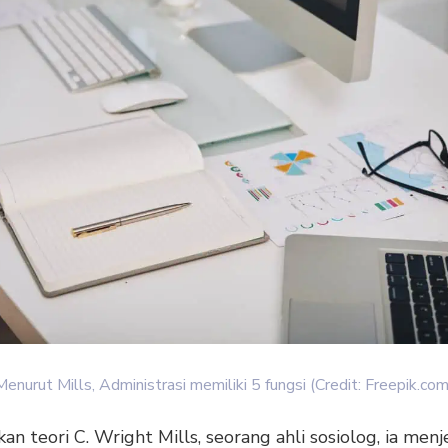
Menurut Mills, Administrasi memiliki 5 fungsi (Credit: Freepik.com
an teori C. Wright Mills, seorang ahli sosiolog, ia menj