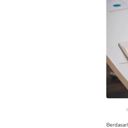
Berdasark