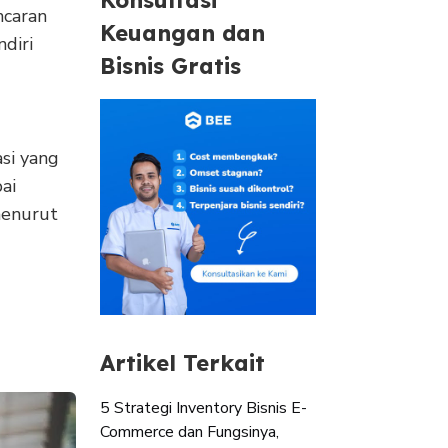
ncaran
Keuangan dan
ndiri
Bisnis Gratis
asi yang
ai
menurut
Artikel Terkait
5 Strategi Inventory Bisnis E-
Commerce dan Fungsinya,