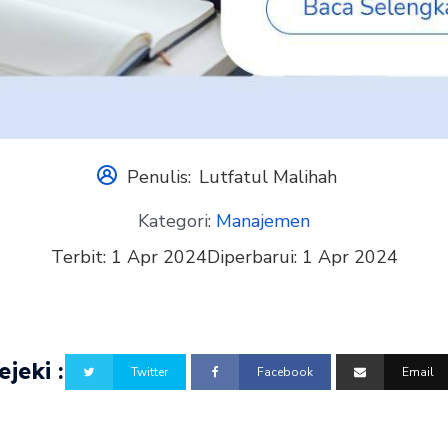
Penulis:
Lutfatul Malihah
Kategori:
Manajemen
Terbit:
1 Apr 2024
Diperbarui:
1 Apr 2024
jeki :
Twitter
Facebook
Email