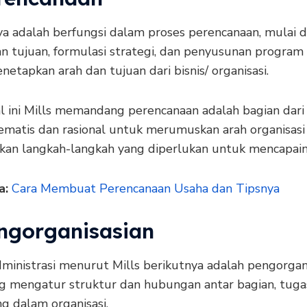
ya adalah berfungsi dalam proses perencanaan, mulai d
n tujuan, formulasi strategi, dan penyusunan program k
etapkan arah dan tujuan dari bisnis/ organisasi.
l ini Mills memandang perencanaan adalah bagian dari
tematis dan rasional untuk merumuskan arah organisasi
an langkah-langkah yang diperlukan untuk mencapain
a:
Cara Membuat Perencanaan Usaha dan Tipsnya
engorganisasian
ministrasi menurut Mills berikutnya adalah pengorgani
ng mengatur struktur dan hubungan antar bagian, tuga
 dalam organisasi.