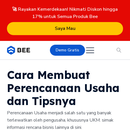
🚀 Rayakan Kemerdekaan! Nikmati Diskon hingga
17% untuk Semua Produk Bee
Saya Mau
Demo Gratis
Cara Membuat
Perencanaan Usaha
dan Tipsnya
Perencanaan Usaha menjadi salah satu yang banyak
terlewatkan oleh pengusaha, khususnya UKM. simak
informasi rencana bisnis lainnya di sini.