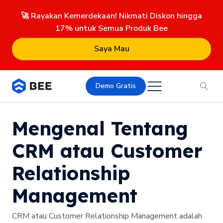
🚀 Rayakan Kemerdekaan! Nikmati Diskon hingga
17% untuk Semua Produk Bee
Saya Mau
Demo Gratis
Mengenal Tentang
CRM atau Customer
Relationship
Management
CRM atau Customer Relationship Management adalah