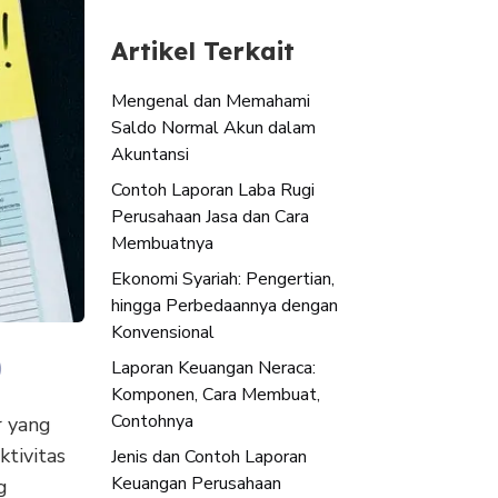
Artikel Terkait
Mengenal dan Memahami
Saldo Normal Akun dalam
Akuntansi
Contoh Laporan Laba Rugi
Perusahaan Jasa dan Cara
Membuatnya
Ekonomi Syariah: Pengertian,
hingga Perbedaannya dengan
Konvensional
)
Laporan Keuangan Neraca:
Komponen, Cara Membuat,
Contohnya
r yang
tivitas
Jenis dan Contoh Laporan
Keuangan Perusahaan
g