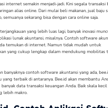
si internet semakin menjadi-jadi. Kini segala transaksi 
aringan alias online. Dari mulai beli makanan, jual baju
, semuanya sekarang bisa dengan cara online saja.
erjangkauan yang lebih luas lagi, banyak inovasi munc
plikasi lunak akuntansi, misalnya. Contoh software akun
da temukan di internet. Namun tidak mudah untuk
n yang cukup lengkap dalam mendukung mobilitas t
an banyaknya contoh software akuntansi yang ada, bee.
tu yang terbaik di antaranya. Bee.id akan membantu A
banyak data transaksi keuangan Anda. Baik skala keci
g lebih makro.