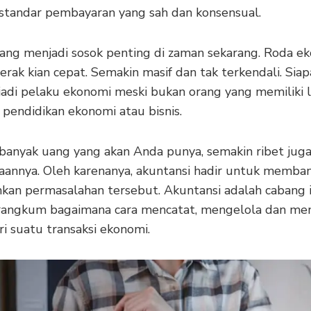
 standar pembayaran yang sah dan konsensual.
 uang menjadi sosok penting di zaman sekarang. Roda e
rak kian cepat. Semakin masif dan tak terkendali. Siap
jadi pelaku ekonomi meski bukan orang yang memiliki l
 pendidikan ekonomi atau bisnis.
banyak uang yang akan Anda punya, semakin ribet jug
aannya. Oleh karenanya, akuntansi hadir untuk memba
an permasalahan tersebut. Akuntansi adalah cabang 
angkum bagaimana cara mencatat, mengelola dan men
ri suatu transaksi ekonomi.