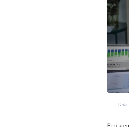
Dalam
Berbareng