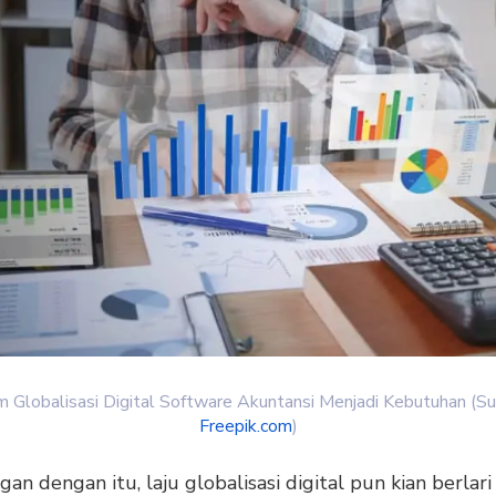
 Globalisasi Digital Software Akuntansi Menjadi Kebutuhan (S
Freepik.com
)
an dengan itu, laju globalisasi digital pun kian berlari