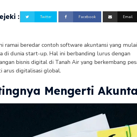
jeki :
Twitter
Facebook
Email
ni ramai beredar contoh software akuntansi yang mula
 di dunia start-up. Hal ini berbanding lurus dengan
ngan bisnis digital di Tanah Air yang berkembang pes
 arus digitalisasi global.
tingnya Mengerti Akunta