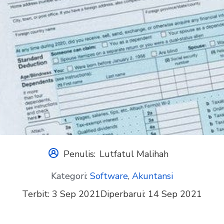
Penulis:
Lutfatul Malihah
Kategori:
Software
,
Akuntansi
Terbit:
3 Sep 2021
Diperbarui:
14 Sep 2021