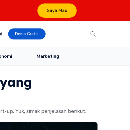
Saya Mau
i
Demo Gratis
onomi
Marketing
 yang
t-up. Yuk, simak penjelasan berikut.