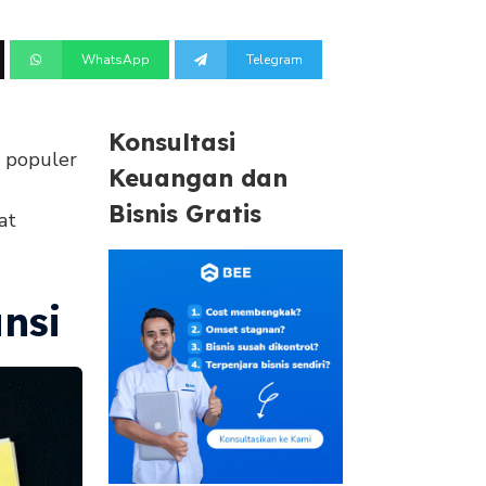
WhatsApp
Telegram
Konsultasi
i populer
Keuangan dan
Bisnis Gratis
at
nsi