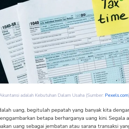
Akuntansi adalah Kebutuhan Dalam Usaha (Sumber:
Pexels.com
alah uang, begitulah pepatah yang banyak kita denga
enggambarkan betapa berharganya uang kini. Segala ak
kan uang sebagai jembatan atau sarana transaksi yan