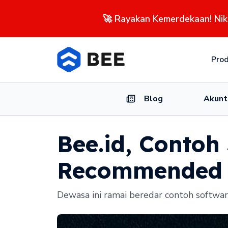
🚀 Rayakan Kemerdekaan! Ni
Pro
Blog
Akunt
Bee.id, Contoh
Recommended d
Dewasa ini ramai beredar contoh software