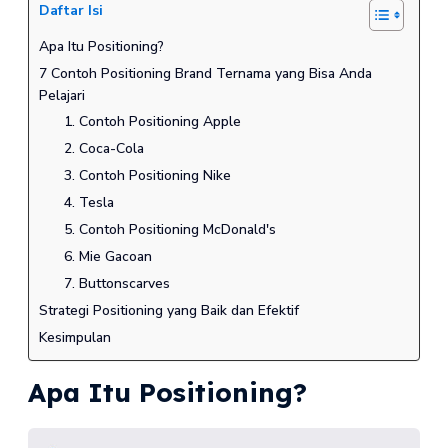
Daftar Isi
Apa Itu Positioning?
7 Contoh Positioning Brand Ternama yang Bisa Anda
Pelajari
1. Contoh Positioning Apple
2. Coca-Cola
3. Contoh Positioning Nike
4. Tesla
5. Contoh Positioning McDonald's
6. Mie Gacoan
7. Buttonscarves
Strategi Positioning yang Baik dan Efektif
Kesimpulan
Apa Itu Positioning?