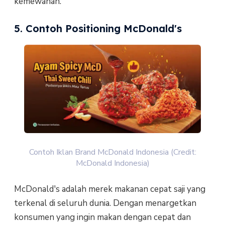
kemewahan.
5. Contoh Positioning McDonald's
Contoh Iklan Brand McDonald Indonesia (Credit:
McDonald Indonesia)
McDonald's adalah merek makanan cepat saji yang
terkenal di seluruh dunia. Dengan menargetkan
konsumen yang ingin makan dengan cepat dan