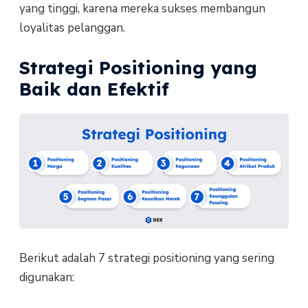
yang tinggi, karena mereka sukses membangun
loyalitas pelanggan.
Strategi Positioning yang
Baik dan Efektif
Berikut adalah 7 strategi positioning yang sering
digunakan: