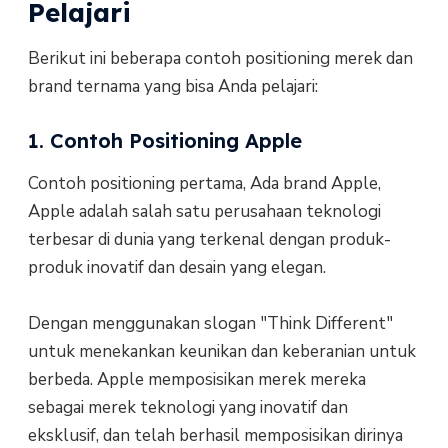
Pelajari
Berikut ini beberapa contoh positioning merek dan
brand ternama yang bisa Anda pelajari:
1. Contoh Positioning Apple
Contoh positioning pertama, Ada brand Apple,
Apple adalah salah satu perusahaan teknologi
terbesar di dunia yang terkenal dengan produk-
produk inovatif dan desain yang elegan.
Dengan menggunakan slogan "Think Different"
untuk menekankan keunikan dan keberanian untuk
berbeda. Apple memposisikan merek mereka
sebagai merek teknologi yang inovatif dan
eksklusif, dan telah berhasil memposisikan dirinya