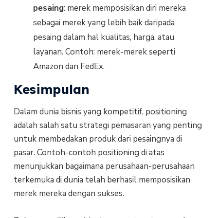
pesaing
: merek memposisikan diri mereka
sebagai merek yang lebih baik daripada
pesaing dalam hal kualitas, harga, atau
layanan. Contoh: merek-merek seperti
Amazon dan FedEx.
Kesimpulan
Dalam dunia bisnis yang kompetitif, positioning
adalah salah satu strategi pemasaran yang penting
untuk membedakan produk dari pesaingnya di
pasar. Contoh-contoh positioning di atas
menunjukkan bagaimana perusahaan-perusahaan
terkemuka di dunia telah berhasil memposisikan
merek mereka dengan sukses.