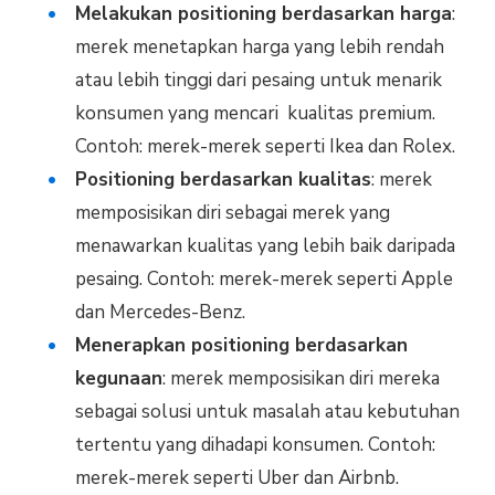
Melakukan positioning berdasarkan harga
:
merek menetapkan harga yang lebih rendah
atau lebih tinggi dari pesaing untuk menarik
konsumen yang mencari kualitas premium.
Contoh: merek-merek seperti Ikea dan Rolex.
Positioning berdasarkan kualitas
: merek
memposisikan diri sebagai merek yang
menawarkan kualitas yang lebih baik daripada
pesaing. Contoh: merek-merek seperti Apple
dan Mercedes-Benz.
Menerapkan positioning berdasarkan
kegunaan
: merek memposisikan diri mereka
sebagai solusi untuk masalah atau kebutuhan
tertentu yang dihadapi konsumen. Contoh:
merek-merek seperti Uber dan Airbnb.