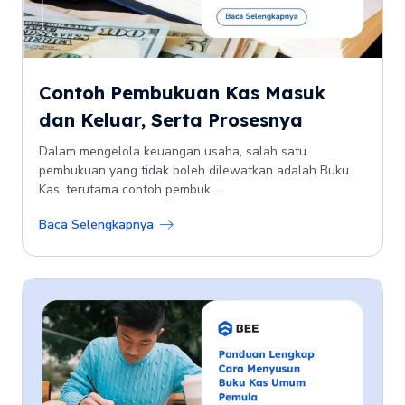
Contoh Pembukuan Kas Masuk
dan Keluar, Serta Prosesnya
Dalam mengelola keuangan usaha, salah satu
pembukuan yang tidak boleh dilewatkan adalah Buku
Kas, terutama contoh pembuk...
Baca Selengkapnya