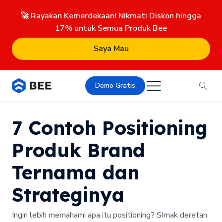
🚀 Rayakan Kemerdekaan! Nikmati Diskon hingga
17% untuk Semua Produk Bee
Saya Mau
Demo Gratis
7 Contoh Positioning
Produk Brand
Ternama dan
Strateginya
Ingin lebih memahami apa itu positioning? SImak deretan