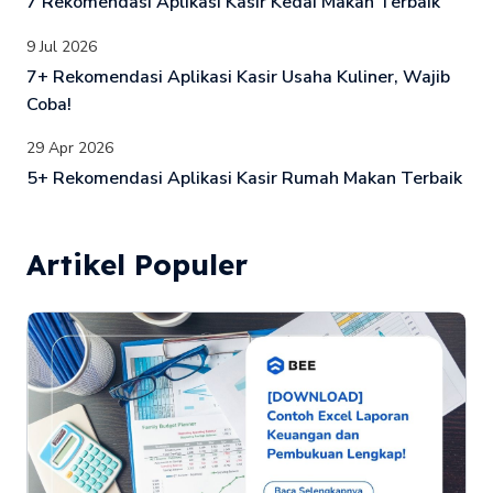
7 Rekomendasi Aplikasi Kasir Kedai Makan Terbaik
9 Jul 2026
7+ Rekomendasi Aplikasi Kasir Usaha Kuliner, Wajib
Coba!
29 Apr 2026
5+ Rekomendasi Aplikasi Kasir Rumah Makan Terbaik
Artikel Populer