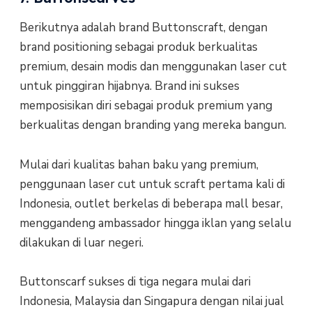
Berikutnya adalah brand Buttonscraft, dengan
brand positioning sebagai produk berkualitas
premium, desain modis dan menggunakan laser cut
untuk pinggiran hijabnya. Brand ini sukses
memposisikan diri sebagai produk premium yang
berkualitas dengan branding yang mereka bangun.
Mulai dari kualitas bahan baku yang premium,
penggunaan laser cut untuk scraft pertama kali di
Indonesia, outlet berkelas di beberapa mall besar,
menggandeng ambassador hingga iklan yang selalu
dilakukan di luar negeri.
Buttonscarf sukses di tiga negara mulai dari
Indonesia, Malaysia dan Singapura dengan nilai jual