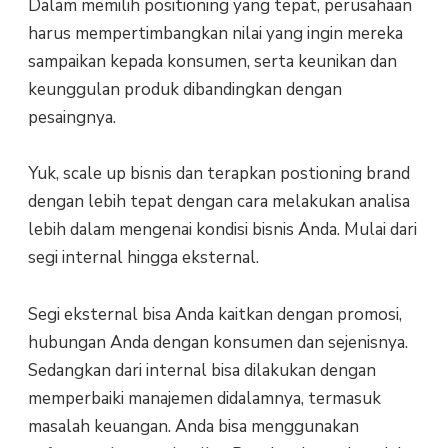
Dalam memilih positioning yang tepat, perusahaan
harus mempertimbangkan nilai yang ingin mereka
sampaikan kepada konsumen, serta keunikan dan
keunggulan produk dibandingkan dengan
pesaingnya.
Yuk, scale up bisnis dan terapkan postioning brand
dengan lebih tepat dengan cara melakukan analisa
lebih dalam mengenai kondisi bisnis Anda. Mulai dari
segi internal hingga eksternal.
Segi eksternal bisa Anda kaitkan dengan promosi,
hubungan Anda dengan konsumen dan sejenisnya.
Sedangkan dari internal bisa dilakukan dengan
memperbaiki manajemen didalamnya, termasuk
masalah keuangan. Anda bisa menggunakan