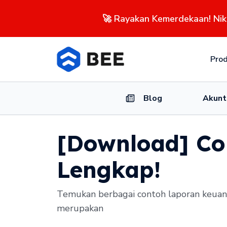
🚀 Rayakan Kemerdekaan! Ni
Pro
Blog
Akunt
[Download] C
Lengkap!
Temukan berbagai contoh laporan keuan
merupakan