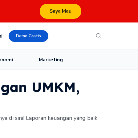
Saya Mau
i
Demo Gratis
onomi
Marketing
ngan UMKM,
 di sini! Laporan keuangan yang baik