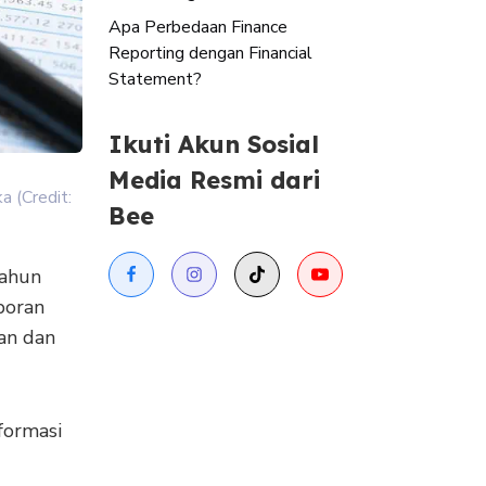
Apa Perbedaan Finance
Reporting dengan Financial
Statement?
Ikuti Akun Sosial
Media Resmi dari
 (Credit:
Bee
Tahun
poran
gan dan
formasi