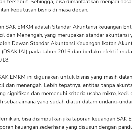
an tersebut. Sehingga, bisa dimanfaatkan menjadi dasa
lan keputusan bisnis di masa depan.
n SAK EMKM adalah Standar Akuntansi keuangan Ent
ecil dan Menengah, yang merupakan standar akuntansi 
 oleh Dewan Standar Akuntansi Keuangan Ikatan Akun
a (DSAK IAI) pada tahun 2016 dan berlaku efektif mula
018.
SAK EMKM ini digunakan untuk bisnis yang masih dala
cil dan menengah. Lebih tepatnya, entitas tanpa akunta
ng signifikan dan memenuhi kriteria usaha mikro, kecil
 sebagaimana yang sudah diatur dalam undang-unda
emikian, bisa disimpulkan jika laporan keuangan SAK
aporan keuangan sederhana yang disusun dengan pand