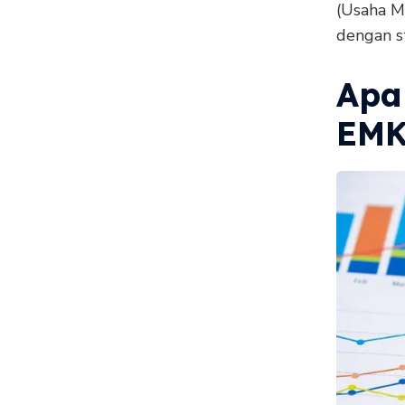
(Usaha M
dengan s
Apa
EM