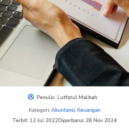
Penulis:
Lutfatul Malihah
Kategori:
Akuntansi
,
Keuangan
Terbit:
12 Jul 2022
Diperbarui:
28 Nov 2024