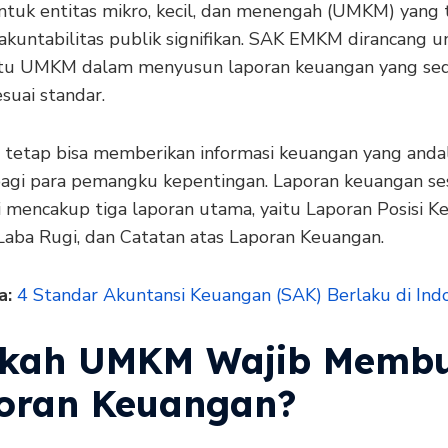
ntuk entitas mikro, kecil, dan menengah (UMKM) yang 
akuntabilitas publik signifikan. SAK EMKM dirancang u
u UMKM dalam menyusun laporan keuangan yang se
suai standar.
 tetap bisa memberikan informasi keuangan yang anda
bagi para pemangku kepentingan. Laporan keuangan se
i mencakup tiga laporan utama, yaitu Laporan Posisi K
Laba Rugi, dan Catatan atas Laporan Keuangan.
a:
4 Standar Akuntansi Keuangan (SAK) Berlaku di Ind
kah UMKM Wajib Memb
oran Keuangan?