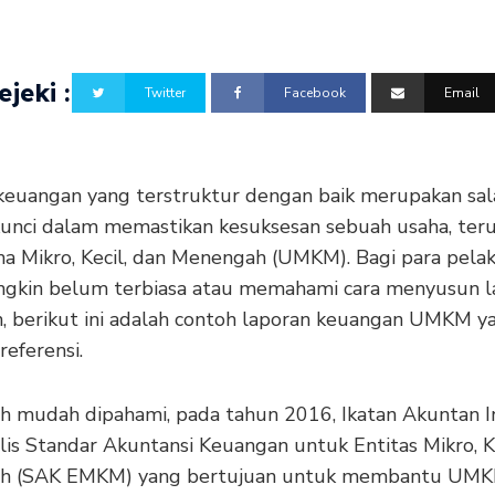
jeki :
Twitter
Facebook
Email
keuangan yang terstruktur dengan baik merupakan sal
unci dalam memastikan kesuksesan sebuah usaha, ter
ha Mikro, Kecil, dan Menengah (UMKM). Bagi para pe
gkin belum terbiasa atau memahami cara menyusun l
, berikut ini adalah contoh laporan keuangan UMKM y
referensi.
ih mudah dipahami, pada tahun 2016, Ikatan Akuntan I
ilis Standar Akuntansi Keuangan untuk Entitas Mikro, K
h (SAK EMKM) yang bertujuan untuk membantu UM