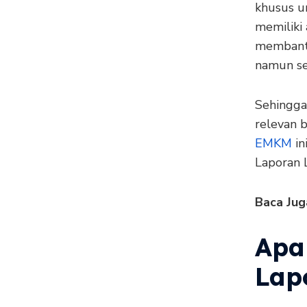
khusus u
memiliki 
membant
namun se
Sehingga
relevan 
EMKM
in
Laporan 
Baca Jug
Apa
Lap