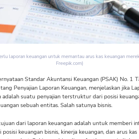
lu laporan keuangan untuk memantau arus kas keuangan mereka
Freepik.com)
rnyataan Standar Akuntansi Keuangan (PSAK) No. 1 
tang Penyajian Laporan Keuangan, menjelaskan jika La
 adalah suatu penyajian terstruktur dari posisi keuan
euangan sebuah entitas. Salah satunya bisnis.
ujuan dari laporan keuangan adalah untuk memberi in
posisi keuangan bisnis, kinerja keuangan, dan arus kas