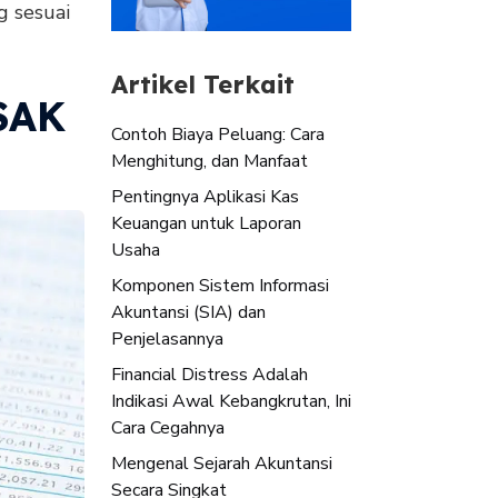
g sesuai
Artikel Terkait
SAK
Contoh Biaya Peluang: Cara
Menghitung, dan Manfaat
Pentingnya Aplikasi Kas
Keuangan untuk Laporan
Usaha
Komponen Sistem Informasi
Akuntansi (SIA) dan
Penjelasannya
Financial Distress Adalah
Indikasi Awal Kebangkrutan, Ini
Cara Cegahnya
Mengenal Sejarah Akuntansi
Secara Singkat