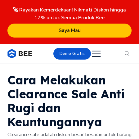
🚀 Rayakan Kemerdekaan! Nikmati Diskon hingga
17% untuk Semua Produk Bee
Saya Mau
Demo Gratis
Cara Melakukan
Clearance Sale Anti
Rugi dan
Keuntungannya
Clearance sale adalah diskon besar-besaran untuk barang