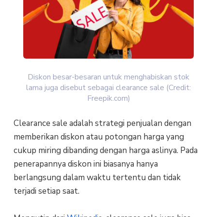
Diskon besar-besaran untuk menghabiskan stok
lama juga disebut sebagai clearance sale (Credit:
Freepik.com)
Clearance sale adalah strategi penjualan dengan
memberikan diskon atau potongan harga yang
cukup miring dibanding dengan harga aslinya. Pada
penerapannya diskon ini biasanya hanya
berlangsung dalam waktu tertentu dan tidak
terjadi setiap saat.