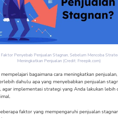
i Faktor Penyebab Penjualan Stagnan, Sebelum Mencoba Strate
Meningkatkan Penjualan (Credit: Freepik.com)
mempelajari bagaimana cara meningkatkan penjualan, 
 terlebih dahulu apa yang menyebabkan penjualan stagn
i, agar implementasi strategi yang Anda lakukan lebih 
imal.
beberapa faktor yang mempengaruhi penjualan stagnan