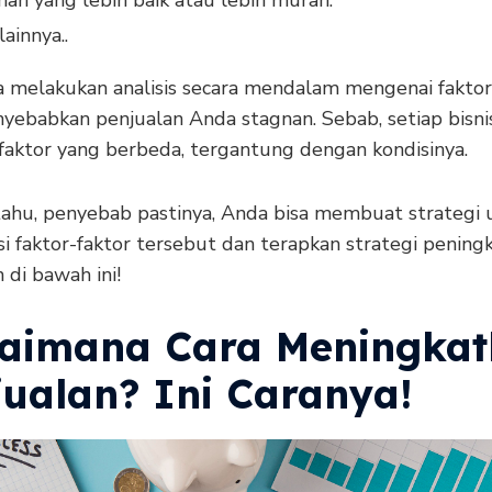
nan yang lebih baik atau lebih murah.
lainnya..
a melakukan analisis secara mendalam mengenai faktor
yebabkan penjualan Anda stagnan. Sebab, setiap bisni
 faktor yang berbeda, tergantung dengan kondisinya.
tahu, penyebab pastinya, Anda bisa membuat strategi 
i faktor-faktor tersebut dan terapkan strategi pening
 di bawah ini!
aimana Cara Meningkat
jualan? Ini Caranya!