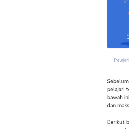
Pelajar
Sebelum 
pelajari
bawah in
dan maks
Berikut 