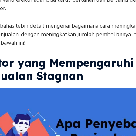
or.
a bahas lebih detail mengenai bagaimana cara meningka
njualan, dengan meningkatkan jumlah pembeliannya, 
 bawah ini!
tor yang Mempengaruhi
jualan Stagnan