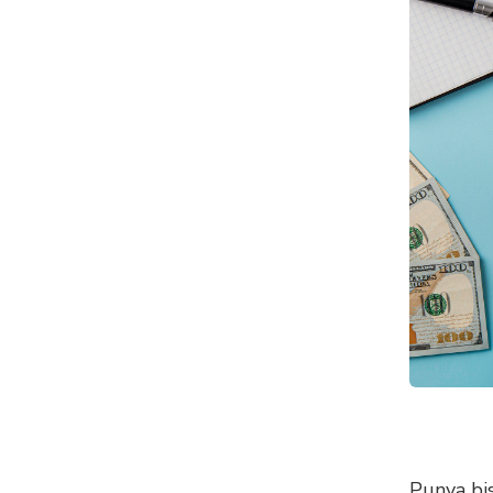
Punya bi