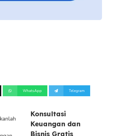
WhatsApp
Telegram
Konsultasi
ukanlah
Keuangan dan
Bisnis Gratis
engan