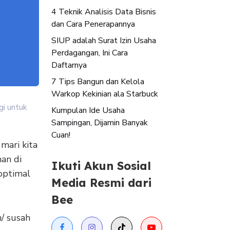
4 Teknik Analisis Data Bisnis
dan Cara Penerapannya
SIUP adalah Surat Izin Usaha
Perdagangan, Ini Cara
Daftarnya
7 Tips Bangun dan Kelola
Warkop Kekinian ala Starbuck
gi untuk
Kumpulan Ide Usaha
Sampingan, Dijamin Banyak
Cuan!
mari kita
an di
Ikuti Akun Sosial
optimal
Media Resmi dari
Bee
/ susah