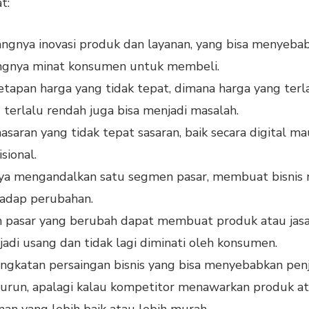
t:
ngnya inovasi produk dan layanan, yang bisa menyeba
angnya minat konsumen untuk membeli.
tapan harga yang tidak tepat, dimana harga yang terla
 terlalu rendah juga bisa menjadi masalah.
saran yang tidak tepat sasaran, baik secara digital m
isional.
ya mengandalkan satu segmen pasar, membuat bisnis 
adap perubahan.
n pasar yang berubah dapat membuat produk atau jas
adi usang dan tidak lagi diminati oleh konsumen.
ngkatan persaingan bisnis yang bisa menyebabkan pen
run, apalagi kalau kompetitor menawarkan produk a