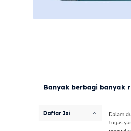
Banyak berbagi banyak re
Daftar Isi
Dalam du
tugas ya
penjualan