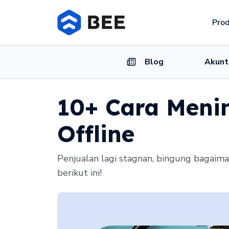
Pro
Blog
Akunt
10+ Cara Menin
Offline
Penjualan lagi stagnan, bingung bagaima
berikut ini!