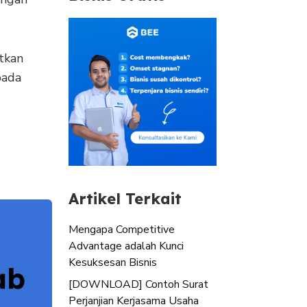
tkan
pada
Artikel Terkait
Mengapa Competitive
Advantage adalah Kunci
Kesuksesan Bisnis
[DOWNLOAD] Contoh Surat
Perjanjian Kerjasama Usaha