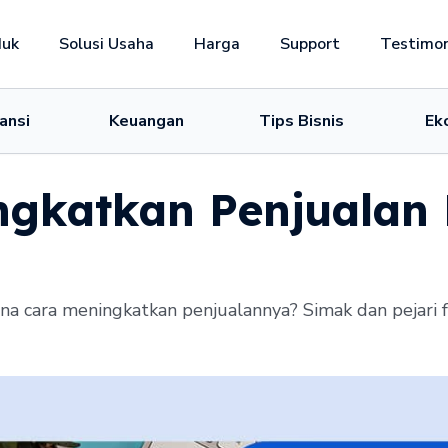
duk
Solusi Usaha
Harga
Support
Testimon
ansi
Keuangan
Tips Bisnis
Ek
gkatkan Penjualan B
na cara meningkatkan penjualannya? Simak dan pejari f