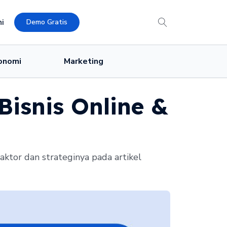
i
Demo Gratis
onomi
Marketing
isnis Online &
aktor dan strateginya pada artikel