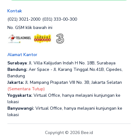
Kontak
(021) 3021-2000
(031) 333-00-300
No. GSM klik bawah ini
Alamat Kantor
Surabaya
: Jl. Villa Kalijudan Indah H No. 18B, Surabaya
Bandung:
Aer Space - Jl. Karang Tinggal No.41B, Cipedes,
Bandung
Jakarta:
Jl. Mampang Prapatan VIII No. 3B, Jakarta Selatan
(Sementara Tutup)
Yogyakarta:
Virtual Office, hanya melayani kunjungan ke
lokasi
Banyuwangi:
Virtual Office, hanya melayani kunjungan ke
lokasi
Copyright © 2026 Bee.id