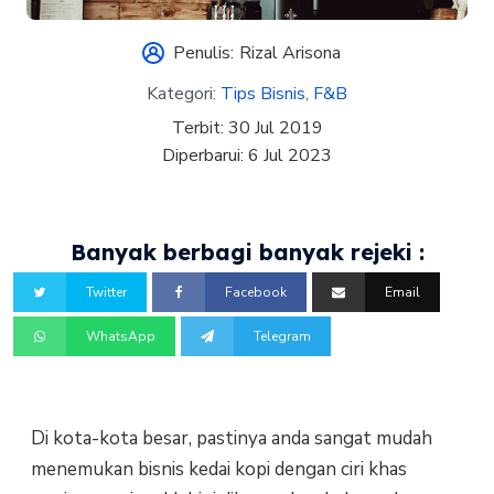
Penulis:
Rizal Arisona
Kategori:
Tips Bisnis
,
F&B
Terbit:
30 Jul 2019
Diperbarui:
6 Jul 2023
Banyak berbagi banyak rejeki :
Twitter
Facebook
Email
WhatsApp
Telegram
Di kota-kota besar, pastinya anda sangat mudah
menemukan bisnis kedai kopi dengan ciri khas