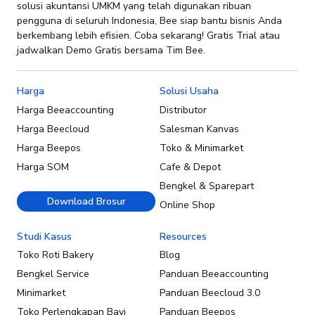
solusi akuntansi UMKM yang telah digunakan ribuan
pengguna di seluruh Indonesia, Bee siap bantu bisnis Anda
berkembang lebih efisien. Coba sekarang! Gratis Trial atau
jadwalkan Demo Gratis bersama Tim Bee.
Harga
Solusi Usaha
Harga Beeaccounting
Distributor
Harga Beecloud
Salesman Kanvas
Harga Beepos
Toko & Minimarket
Harga SOM
Cafe & Depot
Bengkel & Sparepart
Download Brosur
Online Shop
Studi Kasus
Resources
Toko Roti Bakery
Blog
Bengkel Service
Panduan Beeaccounting
Minimarket
Panduan Beecloud 3.0
Toko Perlengkapan Bayi
Panduan Beepos