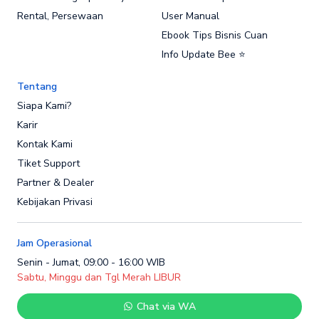
Rental, Persewaan
User Manual
Ebook Tips Bisnis Cuan
Info Update Bee ⭐
Tentang
Siapa Kami?
Karir
Kontak Kami
Tiket Support
Partner & Dealer
Kebijakan Privasi
Jam Operasional
Senin - Jumat, 09:00 - 16:00 WIB
Sabtu, Minggu dan Tgl Merah LIBUR
Chat via WA