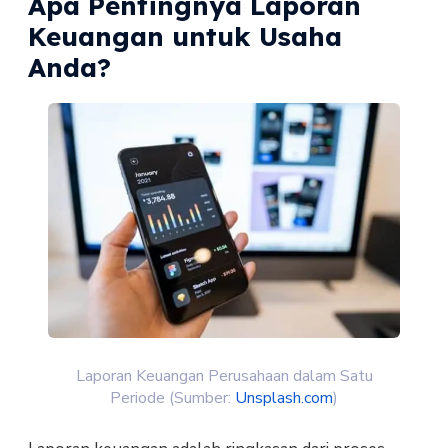
Apa Pentingnya Laporan
Keuangan untuk Usaha
Anda?
Laporan Keuangan Perusahaan dalam Satu
Periode (Sumber:
Unsplash.com
)