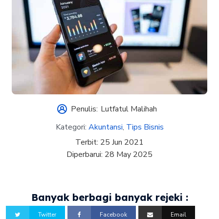
Penulis:
Lutfatul Malihah
Kategori:
Akuntansi
,
Tips Bisnis
Terbit:
25 Jun 2021
Diperbarui:
28 May 2025
Banyak berbagi banyak rejeki :
Twitter
Facebook
Email