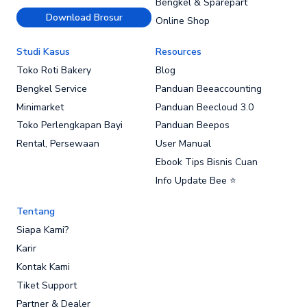
Bengkel & Sparepart
Download Brosur
Online Shop
Studi Kasus
Resources
Toko Roti Bakery
Blog
Bengkel Service
Panduan Beeaccounting
Minimarket
Panduan Beecloud 3.0
Toko Perlengkapan Bayi
Panduan Beepos
Rental, Persewaan
User Manual
Ebook Tips Bisnis Cuan
Info Update Bee ⭐
Tentang
Siapa Kami?
Karir
Kontak Kami
Tiket Support
Partner & Dealer