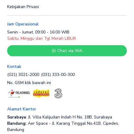
Kebijakan Privasi
Jam Operasional
Senin - Jumat, 09:00 - 16:00 WIB
Sabtu, Minggu dan Tgl Merah LIBUR
Chat via WA
Kontak
(021) 3021-2000
(031) 333-00-300
No. GSM klik bawah ini
Alamat Kantor
Surabaya
: Jl. Villa Kalijudan Indah H No. 18B, Surabaya
Bandung:
Aer Space - Jl. Karang Tinggal No.41B, Cipedes,
Bandung