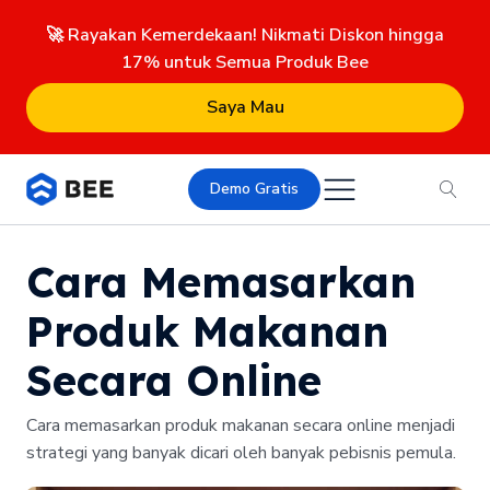
🚀 Rayakan Kemerdekaan! Nikmati Diskon hingga
17% untuk Semua Produk Bee
Saya Mau
Demo Gratis
Cara Memasarkan
Produk Makanan
Secara Online
Cara memasarkan produk makanan secara online menjadi
strategi yang banyak dicari oleh banyak pebisnis pemula.