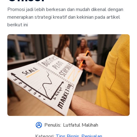
Promosi jadi lebih berkesan dan mudah dikenal dengan
menerapkan strategi kreatif dan kekinian pada artikel
berikut ini
Penulis:
Lutfatul Malihah
Kategori:
Tips Bisnis
,
Penjualan