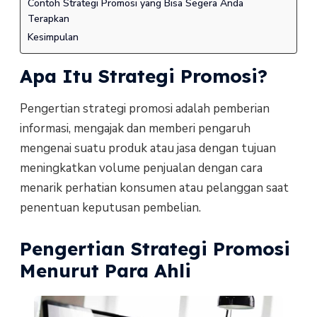
Contoh Strategi Promosi yang Bisa Segera Anda
Terapkan
Kesimpulan
Apa Itu Strategi Promosi?
Pengertian strategi promosi adalah pemberian
informasi, mengajak dan memberi pengaruh
mengenai suatu produk atau jasa dengan tujuan
meningkatkan volume penjualan dengan cara
menarik perhatian konsumen atau pelanggan saat
penentuan keputusan pembelian.
Pengertian Strategi Promosi
Menurut Para Ahli