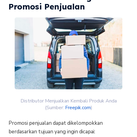
Promosi Penjualan
Distributor Menjualkan Kembali Produk Anda
(Sumber:
Freepik.com
)
Promosi penjualan dapat dikelompokkan
berdasarkan tujuan yang ingin dicapai: