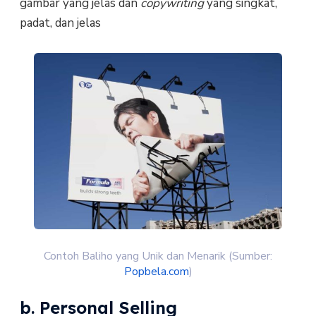
gambar yang jelas dan
copywriting
yang singkat,
padat, dan jelas
Contoh Baliho yang Unik dan Menarik (Sumber:
Popbela.com
)
b. Personal Selling