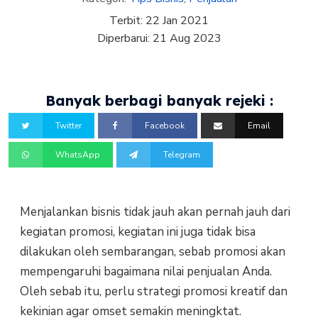
Terbit:
22 Jan 2021
Diperbarui:
21 Aug 2023
Banyak berbagi banyak rejeki :
Twitter
Facebook
Email
WhatsApp
Telegram
Menjalankan bisnis tidak jauh akan pernah jauh dari
kegiatan promosi, kegiatan ini juga tidak bisa
dilakukan oleh sembarangan, sebab promosi akan
mempengaruhi bagaimana nilai penjualan Anda.
Oleh sebab itu, perlu strategi promosi kreatif dan
kekinian agar omset semakin meningktat.