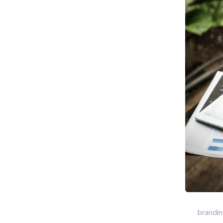
brandin