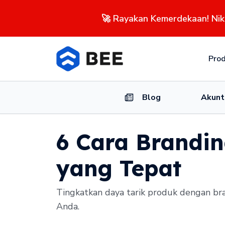
🚀 Rayakan Kemerdekaan! Ni
Pro
Blog
Akunt
6 Cara Brandin
yang Tepat
Tingkatkan daya tarik produk dengan bra
Anda.