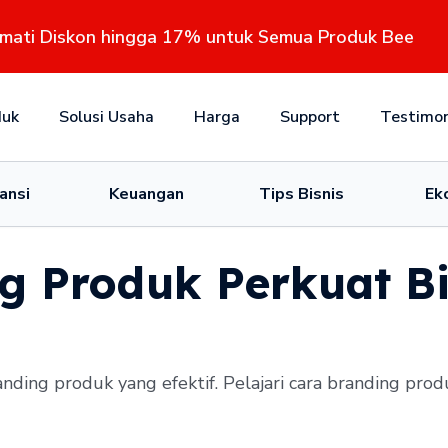
kmati Diskon hingga 17% untuk Semua Produk Bee
duk
Solusi Usaha
Harga
Support
Testimon
ansi
Keuangan
Tips Bisnis
Ek
g Produk Perkuat B
nding produk yang efektif. Pelajari cara branding pro