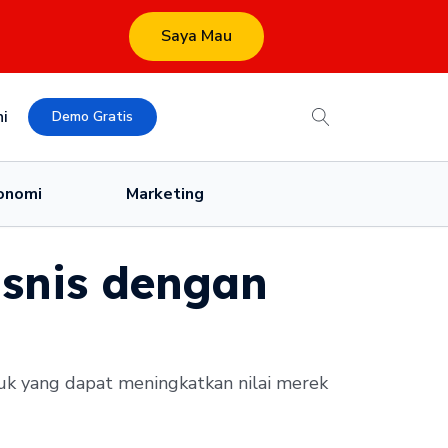
Saya Mau
i
Demo Gratis
onomi
Marketing
isnis dengan
duk yang dapat meningkatkan nilai merek