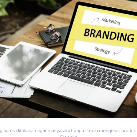
g harus dilakukan agar masyarakat dapat lebih mengenal produk 