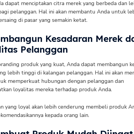
da dapat menciptakan citra merek yang berbeda dan le
bagi pelanggan. Hal ini akan membantu Anda untuk le
rsaing di pasar yang semakin ketat.
embangun Kesadaran Merek d
litas Pelanggan
randing produk yang kuat, Anda dapat membangun k
ng lebih tinggi di kalangan pelanggan. Hal ini akan m
tuk memperkuat hubungan dengan pelanggan dan
tkan loyalitas mereka terhadap produk Anda.
n yang loyal akan lebih cenderung membeli produk An
komendasikannya kepada orang lain.
embuat Produk Mudah Diingat