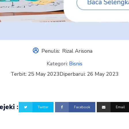
Penulis:
Rizal Arisona
Kategori:
Bisnis
Terbit:
25 May 2023
Diperbarui:
26 May 2023
jeki :
Twitter
Facebook
Email