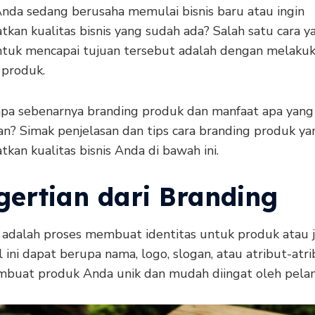
nda sedang berusaha memulai bisnis baru atau ingin
kan kualitas bisnis yang sudah ada? Salah satu cara y
untuk mencapai tujuan tersebut adalah dengan melaku
 produk.
pa sebenarnya branding produk dan manfaat apa yang 
an? Simak penjelasan dan tips cara branding produk ya
kan kualitas bisnis Anda di bawah ini.
gertian dari Branding
 adalah proses membuat identitas untuk produk atau j
 ini dapat berupa nama, logo, slogan, atau atribut-atri
buat produk Anda unik dan mudah diingat oleh pela