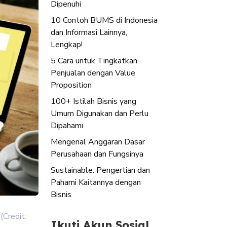
Dipenuhi
10 Contoh BUMS di Indonesia
dan Informasi Lainnya,
Lengkap!
5 Cara untuk Tingkatkan
Penjualan dengan Value
Proposition
100+ Istilah Bisnis yang
Umum Digunakan dan Perlu
Dipahami
Mengenal Anggaran Dasar
Perusahaan dan Fungsinya
Sustainable: Pengertian dan
Pahami Kaitannya dengan
Bisnis
(Credit:
Ikuti Akun Sosial