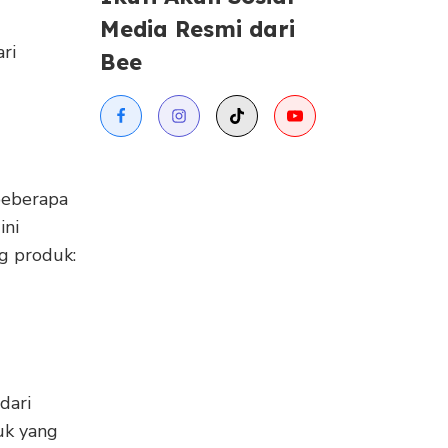
Media Resmi dari
ri
Bee
beberapa
ini
g produk:
dari
uk yang