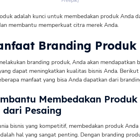
Freepik)
oduk adalah kunci untuk membedakan produk Anda da
dan membantu memperkuat citra merek Anda.
anfaat Branding Produk
elakukan branding produk, Anda akan mendapatkan 
ang dapat meningkatkan kualitas bisnis Anda. Berikut 
eberapa manfaat yang bisa Anda dapatkan dari brandin
embantu Membedakan Produk
 dari Pesaing
nia bisnis yang kompetitif, membedakan produk Anda 
adalah hal yang sangat penting. Dengan branding prod