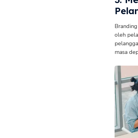
Pela
Branding
oleh pel
pelangga
masa dep