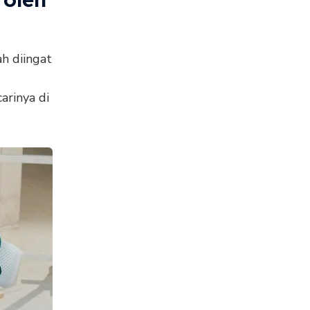
h diingat
rinya di