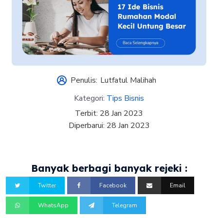
Penulis:
Lutfatul Malihah
Kategori:
Tips Bisnis
Terbit:
28 Jan 2023
Diperbarui:
28 Jan 2023
Banyak berbagi banyak rejeki :
Twitter
Facebook
Email
WhatsApp
Telegram