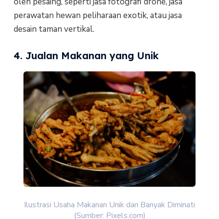
oleh pesaing, seperti jasa fotografi drone, jasa
perawatan hewan peliharaan exotik, atau jasa
desain taman vertikal.
4. Jualan Makanan yang Unik
Ilustrasi Usaha Makanan Unik dan Banyak Diminati
(Sumber: Pixels.com)