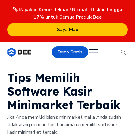
🚀 Rayakan Kemerdekaan! Nikmati Diskon hingga
17% untuk Semua Produk Bee
Saya Mau
Demo Gratis
Tips Memilih
Software Kasir
Minimarket Terbaik
Jika Anda memiliki bisnis minimarket maka Anda sudah
tidak asing dengan tips bagaimana memilih software
kasir minimarket terbaik.