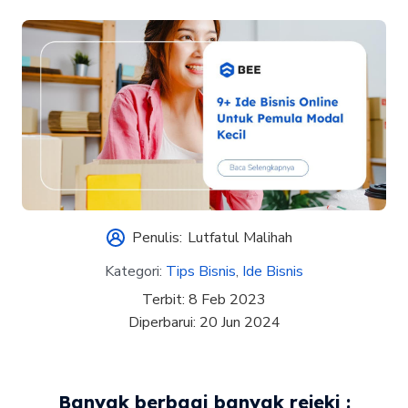
Penulis:
Lutfatul Malihah
Kategori:
Tips Bisnis
,
Ide Bisnis
Terbit:
8 Feb 2023
Diperbarui:
20 Jun 2024
Banyak berbagi banyak rejeki :