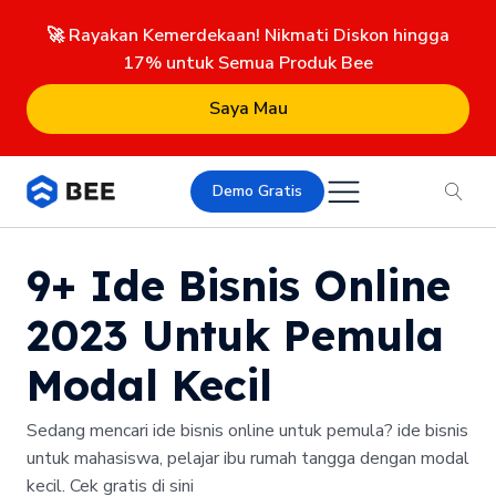
🚀 Rayakan Kemerdekaan! Nikmati Diskon hingga
17% untuk Semua Produk Bee
Saya Mau
Demo Gratis
9+ Ide Bisnis Online
2023 Untuk Pemula
Modal Kecil
Sedang mencari ide bisnis online untuk pemula? ide bisnis
untuk mahasiswa, pelajar ibu rumah tangga dengan modal
kecil. Cek gratis di sini