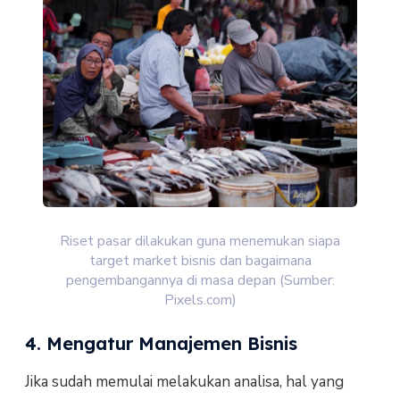
Riset pasar dilakukan guna menemukan siapa
target market bisnis dan bagaimana
pengembangannya di masa depan (Sumber:
Pixels.com)
4. Mengatur Manajemen Bisnis
Jika sudah memulai melakukan analisa, hal yang