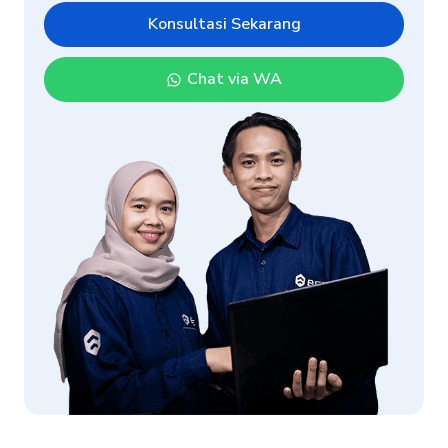
Konsultasi Sekarang
Chat via WA