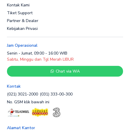
Kontak Kami
Tiket Support
Partner & Dealer
Kebijakan Privasi
Jam Operasional
Senin - Jumat, 09:00 - 16:00 WIB
Sabtu, Minggu dan Tgl Merah LIBUR
Chat via WA
Kontak
(021) 3021-2000
(031) 333-00-300
No. GSM klik bawah ini
Alamat Kantor