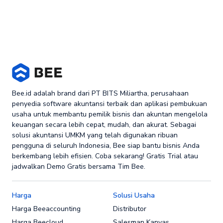
Bee.id adalah brand dari PT BITS Miliartha, perusahaan
penyedia software akuntansi terbaik dan aplikasi pembukuan
usaha untuk membantu pemilik bisnis dan akuntan mengelola
keuangan secara lebih cepat, mudah, dan akurat. Sebagai
solusi akuntansi UMKM yang telah digunakan ribuan
pengguna di seluruh Indonesia, Bee siap bantu bisnis Anda
berkembang lebih efisien. Coba sekarang! Gratis Trial atau
jadwalkan Demo Gratis bersama Tim Bee.
Harga
Solusi Usaha
Harga Beeaccounting
Distributor
Harga Beecloud
Salesman Kanvas