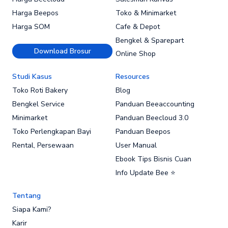
Harga Beepos
Toko & Minimarket
Harga SOM
Cafe & Depot
Bengkel & Sparepart
Download Brosur
Online Shop
Studi Kasus
Resources
Toko Roti Bakery
Blog
Bengkel Service
Panduan Beeaccounting
Minimarket
Panduan Beecloud 3.0
Toko Perlengkapan Bayi
Panduan Beepos
Rental, Persewaan
User Manual
Ebook Tips Bisnis Cuan
Info Update Bee ⭐
Tentang
Siapa Kami?
Karir