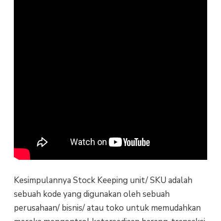
Kesimpulannya Stock Keeping unit/ SKU adalah
sebuah kode yang digunakan oleh sebuah
perusahaan/ bisnis/ atau toko untuk memudahkan