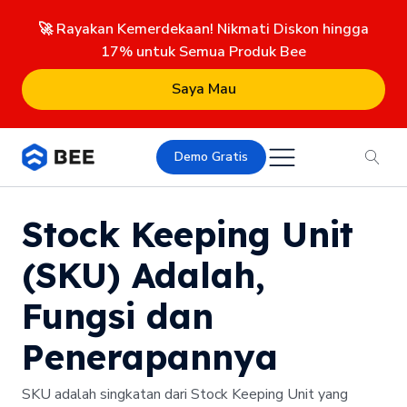
🚀 Rayakan Kemerdekaan! Nikmati Diskon hingga
17% untuk Semua Produk Bee
Saya Mau
Demo Gratis
Stock Keeping Unit
(SKU) Adalah,
Fungsi dan
Penerapannya
SKU adalah singkatan dari Stock Keeping Unit yang