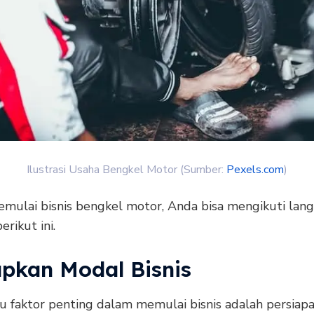
Ilustrasi Usaha Bengkel Motor (Sumber:
Pexels.com
)
mulai bisnis bengkel motor, Anda bisa mengikuti lan
erikut ini.
apkan Modal Bisnis
tu faktor penting dalam memulai bisnis adalah persiap