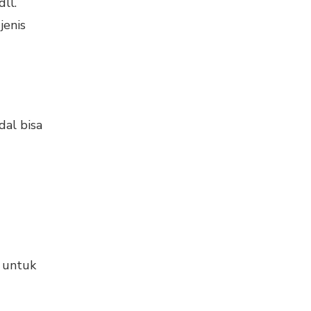
ll.
jenis
dal bisa
 untuk