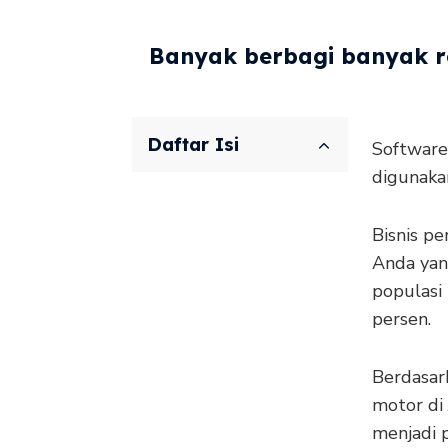
Banyak berbagi banyak re
Daftar Isi
Software
digunaka
Bisnis p
Anda yang
populasi
persen.
Berdasark
motor di 
menjadi 