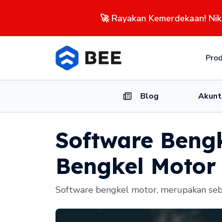
🚀 Rayakan Kemerdekaan! Ni
Pro
Blog
Akunt
Software Beng
Bengkel Motor
Software bengkel motor, merupakan seb