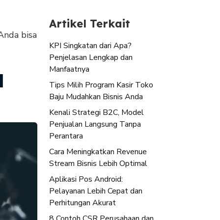
Artikel Terkait
Anda bisa
KPI Singkatan dari Apa?
Penjelasan Lengkap dan
Manfaatnya
l
Tips Milih Program Kasir Toko
Baju Mudahkan Bisnis Anda
Kenali Strategi B2C, Model
Penjualan Langsung Tanpa
Perantara
Cara Meningkatkan Revenue
Stream Bisnis Lebih Optimal
Aplikasi Pos Android:
Pelayanan Lebih Cepat dan
Perhitungan Akurat
8 Contoh CSR Perusahaan dan