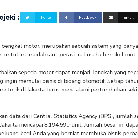
jeki :
Twitter
Facebook
Email
 bengkel motor, merupakan sebuah sistem yang banya
n untuk memudahkan operasional usaha bengkel moto
erbaikan sepeda motor dapat menjadi langkah yang tep
 ingin memulai bisnis di bidang otomotif. Setiap tahu
 motorik di Jakarta terus mengalami pertumbuhan seki
an data dari Central Statistics Agency (BPS), jumlah 
Jakarta mencapai 8.194.590 unit. Jumlah besar ini dap
peluang bagi Anda yang berniat membuka bisnis perba