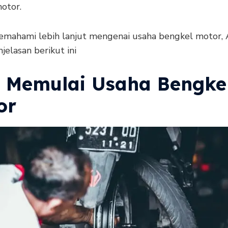
otor.
mahami lebih lanjut mengenai usaha bengkel motor, 
jelasan berikut ini
s Memulai Usaha Bengke
or