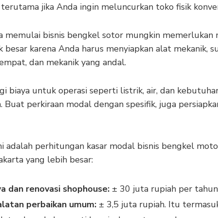
terutama jika Anda ingin meluncurkan toko fisik konven
 memulai bisnis bengkel sotor mungkin memerlukan
k besar karena Anda harus menyiapkan alat mekanik, s
tempat, dan mekanik yang andal.
i biaya untuk operasi seperti listrik, air, dan kebutuha
 Buat perkiraan modal dengan spesifik, juga persiapka
ni adalah perhitungan kasar modal bisnis bengkel moto
akarta yang lebih besar:
a dan renovasi shophouse:
± 30 juta rupiah per tahun
alatan perbaikan umum:
± 3,5 juta rupiah. Itu termasu