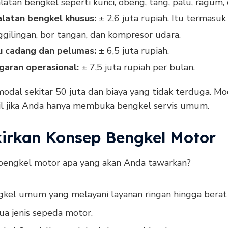
latan bengkel seperti kunci, obeng, tang, palu, ragum, d
latan bengkel khusus:
± 2,6 juta rupiah. Itu termasuk 
gilingan, bor tangan, dan kompresor udara.
u cadang dan pelumas:
± 6,5 juta rupiah.
garan operasional:
± 7,5 juta rupiah per bulan.
odal sekitar 50 juta dan biaya yang tidak terduga. Mo
cil jika Anda hanya membuka bengkel servis umum.
ikirkan Konsep Bengkel Motor
s bengkel motor apa yang akan Anda tawarkan?
kel umum yang melayani layanan ringan hingga berat
a jenis sepeda motor.