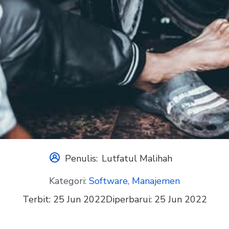
Penulis:
Lutfatul Malihah
Kategori:
Software
,
Manajemen
Terbit:
25 Jun 2022
Diperbarui:
25 Jun 2022