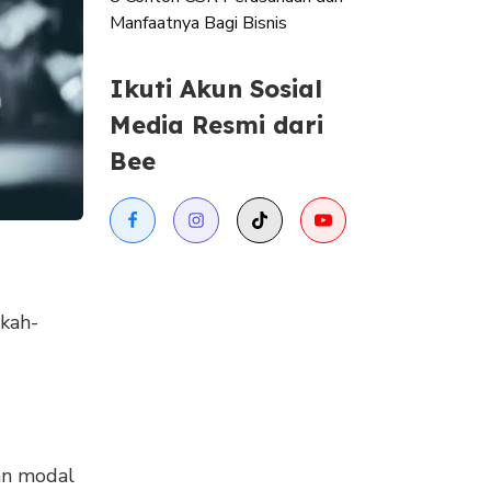
Manfaatnya Bagi Bisnis
Ikuti Akun Sosial
Media Resmi dari
Bee
gkah-
an modal