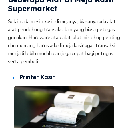
Supermarket
Selain ada mesin kasir di mejanya, biasanya ada alat-
alat pendukung transaksi lain yang biasa petugas
gunakan. Hardware atau alat-alat ini cukup penting
dan memang harus ada di meja kasir agar transaksi
menjadi lebih mudah dan juga cepat bagi petugas
serta pembeli.
Printer Kasir