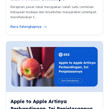
Kerajinan pasar lokal merupakan salah satu cerminan
kekayaan budaya dan kreativitas masyarakat setempat,
merefleksikan t...
Baca Selengkapnya
Apple to Apple Artinya
Perbandingan, Ini Penjelasannya