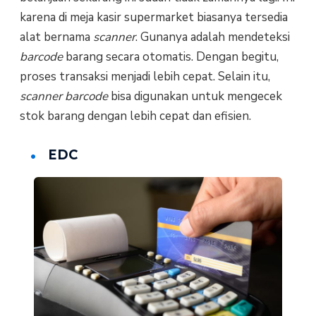
karena di meja kasir supermarket biasanya tersedia
alat bernama
scanner
. Gunanya adalah mendeteksi
barcode
barang secara otomatis. Dengan begitu,
proses transaksi menjadi lebih cepat. Selain itu,
scanner barcode
bisa digunakan untuk mengecek
stok barang dengan lebih cepat dan efisien.
EDC