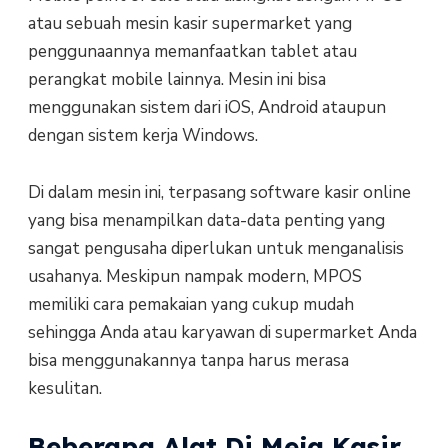
atau sebuah mesin kasir supermarket yang
penggunaannya memanfaatkan tablet atau
perangkat mobile lainnya. Mesin ini bisa
menggunakan sistem dari iOS, Android ataupun
dengan sistem kerja Windows.
Di dalam mesin ini, terpasang software kasir online
yang bisa menampilkan data-data penting yang
sangat pengusaha diperlukan untuk menganalisis
usahanya. Meskipun nampak modern, MPOS
memiliki cara pemakaian yang cukup mudah
sehingga Anda atau karyawan di supermarket Anda
bisa menggunakannya tanpa harus merasa
kesulitan.
Beberapa Alat Di Meja Kasir