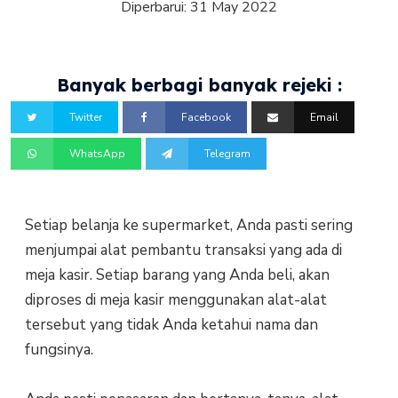
Diperbarui:
31 May 2022
Banyak berbagi banyak rejeki :
Twitter
Facebook
Email
WhatsApp
Telegram
Setiap belanja ke supermarket, Anda pasti sering
menjumpai alat pembantu transaksi yang ada di
meja kasir. Setiap barang yang Anda beli, akan
diproses di meja kasir menggunakan alat-alat
tersebut yang tidak Anda ketahui nama dan
fungsinya.