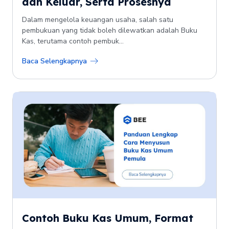
dan Keluar, Serta Prosesnya
Dalam mengelola keuangan usaha, salah satu
pembukuan yang tidak boleh dilewatkan adalah Buku
Kas, terutama contoh pembuk...
Baca Selengkapnya
Contoh Buku Kas Umum, Format